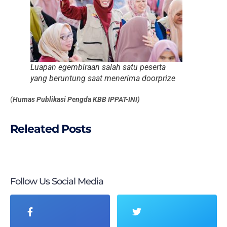
Luapan egembiraan salah satu peserta
yang beruntung saat menerima doorprize
(
Humas Publikasi Pengda KBB IPPAT-INI)
Releated Posts
Follow Us Social Media