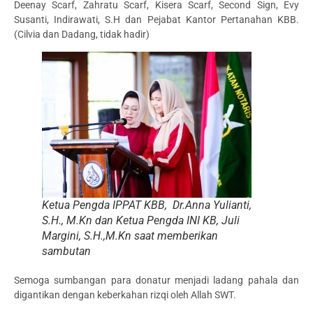
Deenay Scarf, Zahratu Scarf, Kisera Scarf, Second Sign, Evy
Susanti, Indirawati, S.H dan Pejabat Kantor Pertanahan KBB.
(Cilvia dan Dadang, tidak hadir)
Ketua Pengda IPPAT KBB, Dr.Anna Yulianti,
S.H., M.Kn dan Ketua Pengda INI KB, Juli
Margini, S.H.,M.Kn saat memberikan
sambutan
Semoga sumbangan para donatur menjadi ladang pahala dan
digantikan dengan keberkahan rizqi oleh Allah SWT.