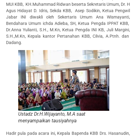
MUI KBB, KH.Muhammad Ridwan beserta Sekretaris Umum, Dr. H
Agus Hidayat D. Idris, Sekda KBB, Asep Sodikin, Ketua Pengwil
Jabar INI diwakli oleh Sekertaris Umum Ana Wismayanti,
Bendahara Umum ichda Adieba, SH, Ketua Pengda IPPAT KBB,
Dr.Anna Yulianti, S.H., M.Kn, Ketua Pengda INI KB, Juli Margini,
S.H.,M.Kn, Kepala kantor Pertanahan KBB, Cilvia, A.Ptnh. dan
Dadang.
Ustadz Dr.H.Wijayanto, M.A saat
menyampaikan tausiyahnya
Hadir pula pada acara ini, Kepala Bapenda KBB Drs. Hasanudin,