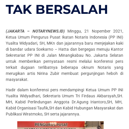
TAK BERSALAH
(JAKARTA – NOTARYNEWS.ID)
Minggu, 21 Nopember 2021,
Ketua Umum Pengurus Pusat Ikatan Notaris Indonesia (PP INI)
Yualita Widyadari, SH, MKn dan jajarannya baru menjejakan kaki
di bandar udara Soekarno – Hatta dan bergegas menuju Kantor
Sekretariat PP INI di Jalan Minangkabau No. Jakarta Selatan
untuk memberikan pernyataan resmi melalui konferensi pers
terkait dugaan terlibatnya beberapa oknum Notaris yang
merugikan artis Nirina Zubir membuat pergunjingan heboh di
masyarakat.
Hadir dalam konferensi pers mendampingi Ketua Umum PP INI
Yualita Widyadhari, Sekretaris Umum Tri Firdaus Akbarsyah,SH.
MH, Kabid Perlindungan Anggota Dr.Agung Iriantoro,SH, MH,
Kabid Organisasi Taufik,SH dan Kabid Hubungan Masyarakat dan
Publikasi Wiratmoko, SH serta jajarannya.