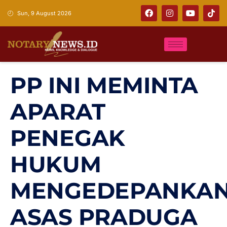
Sun, 9 August 2026
PP INI MEMINTA
APARAT
PENEGAK
HUKUM
MENGEDEPANKA
ASAS PRADUGA