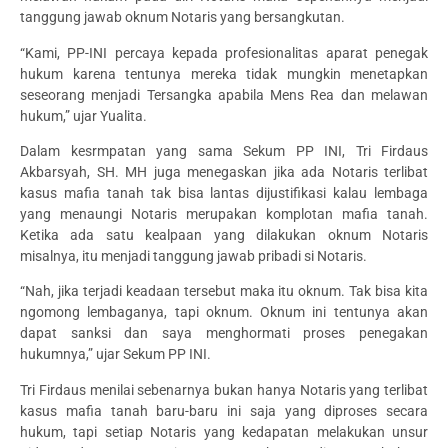
tanggung jawab oknum Notaris yang bersangkutan.
“Kami, PP-INI percaya kepada profesionalitas aparat penegak
hukum karena tentunya mereka tidak mungkin menetapkan
seseorang menjadi Tersangka apabila Mens Rea dan melawan
hukum,” ujar Yualita.
Dalam kesrmpatan yang sama Sekum PP INI, Tri Firdaus
Akbarsyah, SH. MH juga menegaskan jika ada Notaris terlibat
kasus mafia tanah tak bisa lantas dijustifikasi kalau lembaga
yang menaungi Notaris merupakan komplotan mafia tanah.
Ketika ada satu kealpaan yang dilakukan oknum Notaris
misalnya, itu menjadi tanggung jawab pribadi si Notaris.
“Nah, jika terjadi keadaan tersebut maka itu oknum. Tak bisa kita
ngomong lembaganya, tapi oknum. Oknum ini tentunya akan
dapat sanksi dan saya menghormati proses penegakan
hukumnya,” ujar Sekum PP INI.
Tri Firdaus menilai sebenarnya bukan hanya Notaris yang terlibat
kasus mafia tanah baru-baru ini saja yang diproses secara
hukum, tapi setiap Notaris yang kedapatan melakukan unsur