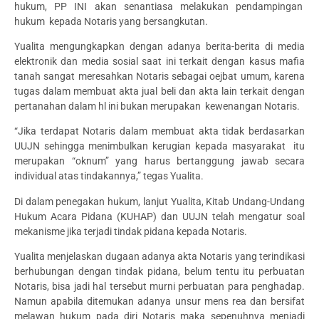
hukum, PP INI akan senantiasa melakukan pendampingan
hukum kepada Notaris yang bersangkutan.
Yualita mengungkapkan dengan adanya berita-berita di media
elektronik dan media sosial saat ini terkait dengan kasus mafia
tanah sangat meresahkan Notaris sebagai oejbat umum, karena
tugas dalam membuat akta jual beli dan akta lain terkait dengan
pertanahan dalam hl ini bukan merupakan kewenangan Notaris.
“Jika terdapat Notaris dalam membuat akta tidak berdasarkan
UUJN sehingga menimbulkan kerugian kepada masyarakat itu
merupakan “oknum” yang harus bertanggung jawab secara
individual atas tindakannya,” tegas Yualita.
Di dalam penegakan hukum, lanjut Yualita, Kitab Undang-Undang
Hukum Acara Pidana (KUHAP) dan UUJN telah mengatur soal
mekanisme jika terjadi tindak pidana kepada Notaris.
Yualita menjelaskan dugaan adanya akta Notaris yang terindikasi
berhubungan dengan tindak pidana, belum tentu itu perbuatan
Notaris, bisa jadi hal tersebut murni perbuatan para penghadap.
Namun apabila ditemukan adanya unsur mens rea dan bersifat
melawan hukum pada diri Notaris maka sepenuhnya menjadi