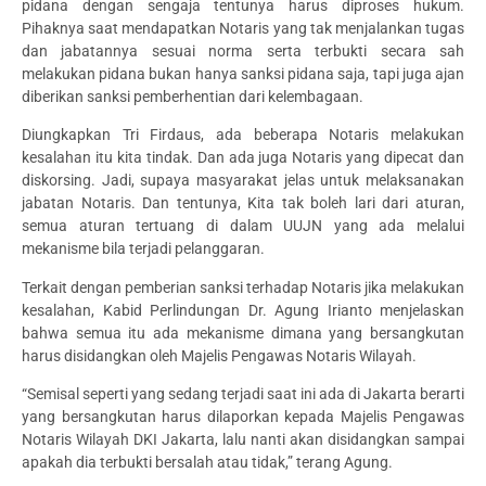
pidana dengan sengaja tentunya harus diproses hukum.
Pihaknya saat mendapatkan Notaris yang tak menjalankan tugas
dan jabatannya sesuai norma serta terbukti secara sah
melakukan pidana bukan hanya sanksi pidana saja, tapi juga ajan
diberikan sanksi pemberhentian dari kelembagaan.
Diungkapkan Tri Firdaus, ada beberapa Notaris melakukan
kesalahan itu kita tindak. Dan ada juga Notaris yang dipecat dan
diskorsing. Jadi, supaya masyarakat jelas untuk melaksanakan
jabatan Notaris. Dan tentunya, Kita tak boleh lari dari aturan,
semua aturan tertuang di dalam UUJN yang ada melalui
mekanisme bila terjadi pelanggaran.
Terkait dengan pemberian sanksi terhadap Notaris jika melakukan
kesalahan, Kabid Perlindungan Dr. Agung Irianto menjelaskan
bahwa semua itu ada mekanisme dimana yang bersangkutan
harus disidangkan oleh Majelis Pengawas Notaris Wilayah.
“Semisal seperti yang sedang terjadi saat ini ada di Jakarta berarti
yang bersangkutan harus dilaporkan kepada Majelis Pengawas
Notaris Wilayah DKI Jakarta, lalu nanti akan disidangkan sampai
apakah dia terbukti bersalah atau tidak,” terang Agung.