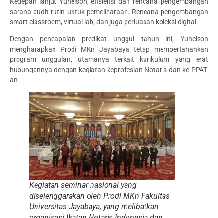
Kedepan lanjut Yuhelson, efisiensi dan rencana pengembangan
sarana audit rutin untuk pemeliharaan. Rencana pengembangan
smart classroom, virtual lab, dan juga perluasan koleksi digital.
Dengan pencapaian predikat unggul tahun ini, Yuhelson
mengharapkan Prodi MKn Jayabaya tetap mempertahankan
program unggulan, utamanya terkait kurikulum yang erat
hubungannya dengan kegiatan keprofesian Notaris dan ke PPAT-
an.
Kegiatan seminar nasional yang
diselenggarakan oleh Prodi MKn Fakultas
Universitas Jayabaya, yang melibatkan
organisasi Ikatan Notaris Indonesia dan