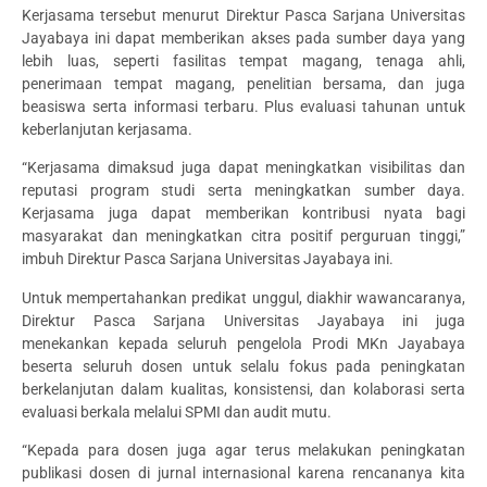
Kerjasama tersebut menurut Direktur Pasca Sarjana Universitas
Jayabaya ini dapat memberikan akses pada sumber daya yang
lebih luas, seperti fasilitas tempat magang, tenaga ahli,
penerimaan tempat magang, penelitian bersama, dan juga
beasiswa serta informasi terbaru. Plus evaluasi tahunan untuk
keberlanjutan kerjasama.
“Kerjasama dimaksud juga dapat meningkatkan visibilitas dan
reputasi program studi serta meningkatkan sumber daya.
Kerjasama juga dapat memberikan kontribusi nyata bagi
masyarakat dan meningkatkan citra positif perguruan tinggi,”
imbuh Direktur Pasca Sarjana Universitas Jayabaya ini.
Untuk mempertahankan predikat unggul, diakhir wawancaranya,
Direktur Pasca Sarjana Universitas Jayabaya ini juga
menekankan kepada seluruh pengelola Prodi MKn Jayabaya
beserta seluruh dosen untuk selalu fokus pada peningkatan
berkelanjutan dalam kualitas, konsistensi, dan kolaborasi serta
evaluasi berkala melalui SPMI dan audit mutu.
“Kepada para dosen juga agar terus melakukan peningkatan
publikasi dosen di jurnal internasional karena rencananya kita