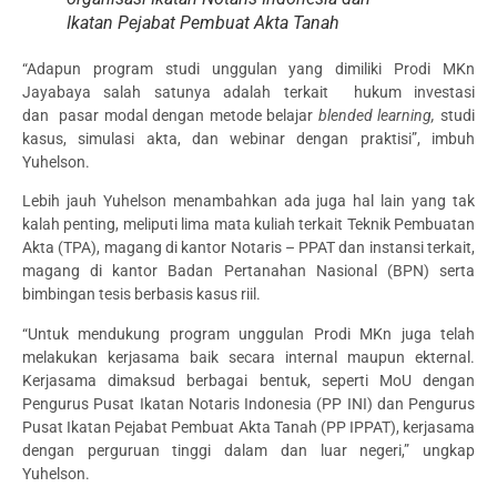
Ikatan Pejabat Pembuat Akta Tanah
“Adapun program studi unggulan yang dimiliki Prodi MKn
Jayabaya salah satunya adalah terkait hukum investasi
dan pasar modal dengan metode belajar
blended learning,
studi
kasus, simulasi akta, dan webinar dengan praktisi”, imbuh
Yuhelson.
Lebih jauh Yuhelson menambahkan ada juga hal lain yang tak
kalah penting, meliputi lima mata kuliah terkait Teknik Pembuatan
Akta (TPA), magang di kantor Notaris – PPAT dan instansi terkait,
magang di kantor Badan Pertanahan Nasional (BPN) serta
bimbingan tesis berbasis kasus riil.
“Untuk mendukung program unggulan Prodi MKn juga telah
melakukan kerjasama baik secara internal maupun ekternal.
Kerjasama dimaksud berbagai bentuk, seperti MoU dengan
Pengurus Pusat Ikatan Notaris Indonesia (PP INI) dan Pengurus
Pusat Ikatan Pejabat Pembuat Akta Tanah (PP IPPAT), kerjasama
dengan perguruan tinggi dalam dan luar negeri,” ungkap
Yuhelson.