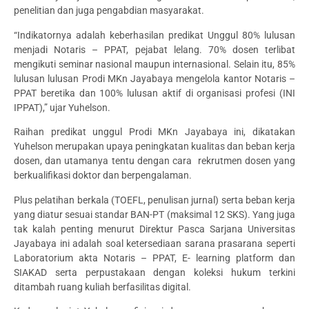
penelitian dan juga pengabdian masyarakat.
“Indikatornya adalah keberhasilan predikat Unggul 80% lulusan
menjadi Notaris – PPAT, pejabat lelang. 70% dosen terlibat
mengikuti seminar nasional maupun internasional. Selain itu, 85%
lulusan lulusan Prodi MKn Jayabaya mengelola kantor Notaris –
PPAT beretika dan 100% lulusan aktif di organisasi profesi (INI
IPPAT),” ujar Yuhelson.
Raihan predikat unggul Prodi MKn Jayabaya ini, dikatakan
Yuhelson merupakan upaya peningkatan kualitas dan beban kerja
dosen, dan utamanya tentu dengan cara rekrutmen dosen yang
berkualifikasi doktor dan berpengalaman.
Plus pelatihan berkala (TOEFL, penulisan jurnal) serta beban kerja
yang diatur sesuai standar BAN-PT (maksimal 12 SKS). Yang juga
tak kalah penting menurut Direktur Pasca Sarjana Universitas
Jayabaya ini adalah soal ketersediaan sarana prasarana seperti
Laboratorium akta Notaris – PPAT, E- learning platform dan
SIAKAD serta perpustakaan dengan koleksi hukum terkini
ditambah ruang kuliah berfasilitas digital.