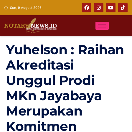
Sun, 9 August 2026
Yuhelson : Raihan
Akreditasi
Unggul Prodi
MKn Jayabaya
Merupakan
Komitmen