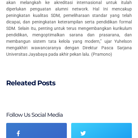
akan melangkah ke akreditasi internasional untuk itulah
diperlukan penguatan alumni network. Hal Ini mencakup
peningkatan kualitas SDM, pemeliharaan standar yang telah
dicapai, dan peningkatan keterampilan serta pendidikan formal
SDM. Selain itu, penting untuk terus mengembangkan kurikulum
pendidikan, mengoptimalkan sarana dan prasarana, dan
membangun sistem tata kelola yang modern,” ujar Yuhelson
mengakhiri wawancaranya dengan Direktur Pasca Sarjana
Universitas Jayabaya pada akhir pekan lalu. (Pramono)
Releated Posts
Follow Us Social Media