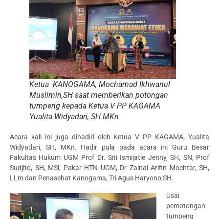
Ketua KANOGAMA, Mochamad Ikhwanul
Muslimin,SH saat memberikan potongan
tumpeng kepada Ketua V PP KAGAMA
Yualita Widyadari, SH MKn
Acara kali ini juga dihadiri oleh Ketua V PP KAGAMA, Yualita
Widyadari, SH, MKn. Hadir pula pada acara ini Guru Besar
Fakultas Hukum UGM Prof Dr. Siti Ismijatie Jenny, SH, SN, Prof
Sudjito, SH, MSi, Pakar HTN UGM, Dr Zainal Arifin Mochtar, SH,
LLm dan Penasehat Kanogama, Tri Agus Haryono,SH.
Usai
pemotongan
tumpeng