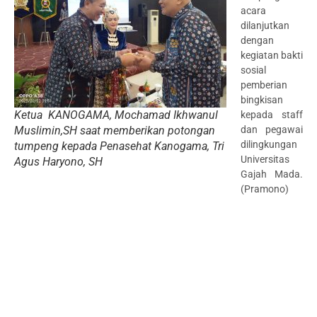
acara
dilanjutkan
dengan
kegiatan bakti
sosial
pemberian
bingkisan
Ketua KANOGAMA, Mochamad Ikhwanul
kepada staff
Muslimin,SH saat memberikan potongan
dan pegawai
dilingkungan
tumpeng kepada Penasehat Kanogama, Tri
Universitas
Agus Haryono, SH
Gajah Mada.
(Pramono)