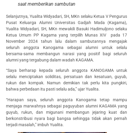
saat memberikan sambutan
Selanjutnya, Yualita Widyadari, SH, MKn selaku Ketua V Pengurus
Pusat Keluarga Alumni Universitas Gadjah Mada (Kagama),
Yualita Widyadari, SH, MKn mewakili Basuki Hadimuljono selaku
Ketua Umum PP Kagama yang terpilih Munas XIV pada 17
November 2024 tahun lalu dalam sambutannya mengajak
seluruh anggota Kanogama sebagai alumni untuk selalu
bersama-sama membangun narasi yang positif bagi seluruh
alumni yang tergabung dalam wadah KAGAMA.
“Saya berharap kepada seluruh anggota KANOGAMA untuk
selalu menciptakan soliditas, persatuan dan kesatuan, guyub,
rukun dan kompak. Namun demikian tak perlu kita pungkiri,
bahwa perbedaan itu pasti selalu ada,” ujar Yualita.
“Harapan saya, seluruh anggota Kanogama tetap mampu
menjaga marwahnya sebagai paguyuban alumni KAGAMA yang
guyub, rukun, dan migunani membangun jejaring kuat dan
berkonstribusi nyara bagi bangsa sehingga tidak akan pernah
terjadi masalah,” imbuh Yualita.