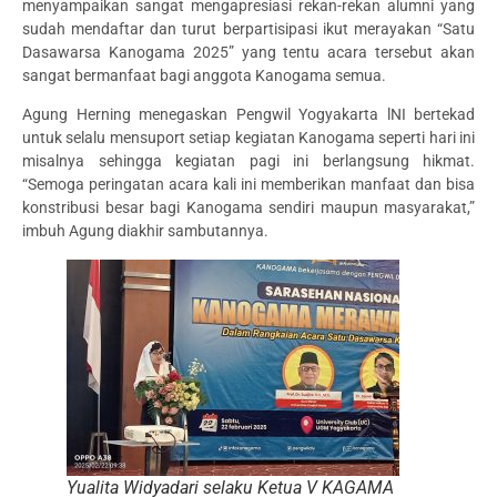
menyampaikan sangat mengapresiasi rekan-rekan alumni yang
sudah mendaftar dan turut berpartisipasi ikut merayakan “Satu
Dasawarsa Kanogama 2025” yang tentu acara tersebut akan
sangat bermanfaat bagi anggota Kanogama semua.
Agung Herning menegaskan Pengwil Yogyakarta lNI bertekad
untuk selalu mensuport setiap kegiatan Kanogama seperti hari ini
misalnya sehingga kegiatan pagi ini berlangsung hikmat.
“Semoga peringatan acara kali ini memberikan manfaat dan bisa
konstribusi besar bagi Kanogama sendiri maupun masyarakat,”
imbuh Agung diakhir sambutannya.
Yualita Widyadari selaku Ketua V KAGAMA