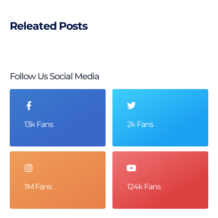
Releated Posts
Follow Us Social Media
13k Fans
2k Fans
1M Fans
124k Fans