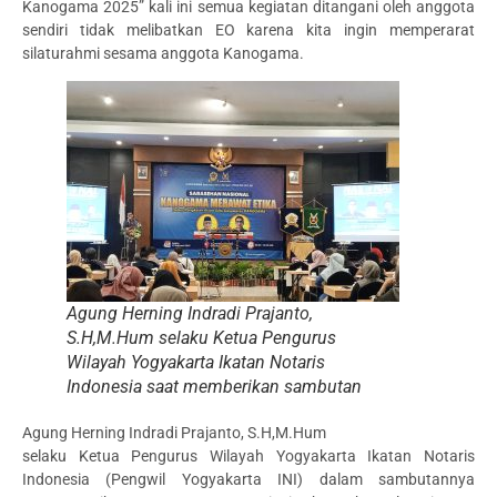
Kanogama 2025” kali ini semua kegiatan ditangani oleh anggota
sendiri tidak melibatkan EO karena kita ingin memperarat
silaturahmi sesama anggota Kanogama.
Agung Herning Indradi Prajanto,
S.H,M.Hum
selaku Ketua Pengurus
Wilayah Yogyakarta Ikatan Notaris
Indonesia saat memberikan sambutan
Agung Herning Indradi Prajanto, S.H,M.Hum
selaku Ketua Pengurus Wilayah Yogyakarta Ikatan Notaris
Indonesia (Pengwil Yogyakarta INI) dalam sambutannya