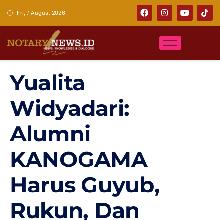
Fri, 7 August 2026
Yualita
Widyadari:
Alumni
KANOGAMA
Harus Guyub,
Rukun, Dan