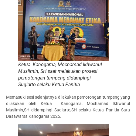
Ketua Kanogama, Mochamad Ikhwanul
Muslimin, SH saat melakukan prosesi
pemotongan tumpeng didampingi
Sugiarto selaku Ketua Panitia
Memasuki sesi selanjutnya dilakukan pemotongan tumpeng yang
dilakukan oleh Ketua Kanogama, Mochamad Ikhwanul
Muslimin,SH didampingi Sugiarto,SH selaku Ketua Panitia Satu
Dasawarsa Kanogama 2025.