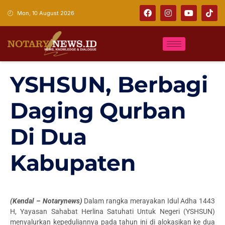
Mon, 10 August 2026
YSHSUN, Berbagi
Daging Qurban
Di Dua
Kabupaten
(Kendal – Notarynews)
Dalam rangka merayakan Idul Adha 1443
H, Yayasan Sahabat Herlina Satuhati Untuk Negeri (YSHSUN)
menyalurkan kepeduliannya pada tahun ini di alokasikan ke dua