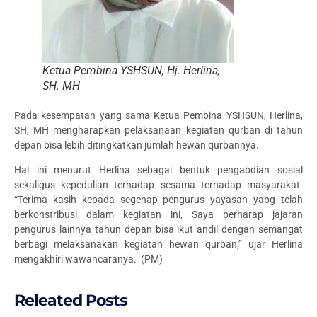
Ketua Pembina YSHSUN, Hj. Herlina,
SH. MH
Pada kesempatan yang sama Ketua Pembina YSHSUN, Herlina,
SH, MH mengharapkan pelaksanaan kegiatan qurban di tahun
depan bisa lebih ditingkatkan jumlah hewan qurbannya.
Hal ini menurut Herlina sebagai bentuk pengabdian sosial
sekaligus kepedulian terhadap sesama terhadap masyarakat.
“Terima kasih kepada segenap pengurus yayasan yabg telah
berkonstribusi dalam kegiatan ini, Saya berharap jajaran
pengurus lainnya tahun depan bisa ikut andil dengan semangat
berbagi melaksanakan kegiatan hewan qurban,” ujar Herlina
mengakhiri wawancaranya. (PM)
Releated Posts