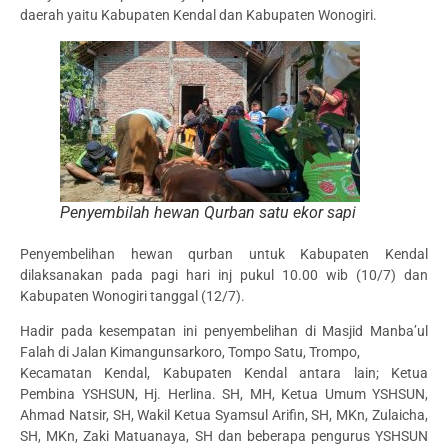
daerah yaitu Kabupaten Kendal dan Kabupaten Wonogiri.
Penyembilah hewan Qurban satu ekor sapi
Penyembelihan hewan qurban untuk Kabupaten Kendal
dilaksanakan pada pagi hari inj pukul 10.00 wib (10/7) dan
Kabupaten Wonogiri tanggal (12/7).
Hadir pada kesempatan ini penyembelihan di Masjid Manba’ul
Falah di Jalan Kimangunsarkoro, Tompo Satu, Trompo,
Kecamatan Kendal, Kabupaten Kendal antara lain; Ketua
Pembina YSHSUN, Hj. Herlina. SH, MH, Ketua Umum YSHSUN,
Ahmad Natsir, SH, Wakil Ketua Syamsul Arifin, SH, MKn, Zulaicha,
SH, MKn, Zaki Matuanaya, SH dan beberapa pengurus YSHSUN