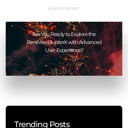
ADVERTISMENT
Are You Ready to Explore the
Renewed JupiterX with Advanced
User Experience?
Trending Posts