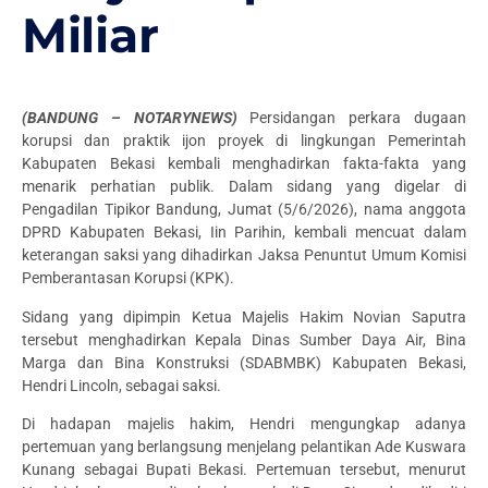
Miliar
(BANDUNG – NOTARYNEWS)
Persidangan perkara dugaan
korupsi dan praktik ijon proyek di lingkungan Pemerintah
Kabupaten Bekasi kembali menghadirkan fakta-fakta yang
menarik perhatian publik. Dalam sidang yang digelar di
Pengadilan Tipikor Bandung, Jumat (5/6/2026), nama anggota
DPRD Kabupaten Bekasi, Iin Parihin, kembali mencuat dalam
keterangan saksi yang dihadirkan Jaksa Penuntut Umum Komisi
Pemberantasan Korupsi (KPK).
Sidang yang dipimpin Ketua Majelis Hakim Novian Saputra
tersebut menghadirkan Kepala Dinas Sumber Daya Air, Bina
Marga dan Bina Konstruksi (SDABMBK) Kabupaten Bekasi,
Hendri Lincoln, sebagai saksi.
Di hadapan majelis hakim, Hendri mengungkap adanya
pertemuan yang berlangsung menjelang pelantikan Ade Kuswara
Kunang sebagai Bupati Bekasi. Pertemuan tersebut, menurut