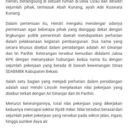
Hendri, berlangsung di sebuah rumah di Desa Cicau dan dihadiri
sejumlah pihak, termasuk Abah Kunang, ayah Ade Kuswara
Kunang.
Dalam pertemuan itu, Hendri mengaku mendengar adanya
permintaan agar beberapa pihak yang dianggap dekat dengan
lingkungan politik pemerintah daerah mendapatkan perhatian
dalam pelaksanaan kegiatan pembangunan. Dua nama yang
secara khusus disebut dalam persidangan adalah Ari Ginanjar
dan Iin Parihin. Keterangan tersebut kemudian didalami Jaksa
KPK dengan menanyakan hubungan kedua nama itu dengan
sejumlah pekerjaan yang berada di bawah kewenangan Dinas
SDABMBK Kabupaten Bekasi.
Salah satu bagian yang menjadi perhatian dalam persidangan
adalah saat Hendri Lincoln menjelaskan nilai pekerjaan yang
disebut terkait dengan Ari Ginanjar dan Iin Parihin.
Menurut keterangannya, total nilai pekerjaan yang dikerjakan
keduanya mencapai sekitar Rp48 miliar. Nilai tersebut berasal dari
sejumlah paket pekerjaan yang tersebar pada sektor jalan, irigasi,
hingga sumber daya air.