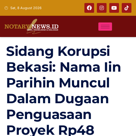
Sat, 8 August 2026
Sidang Korupsi
Bekasi: Nama Iin
Parihin Muncul
Dalam Dugaan
Penguasaan
Proyek Rp48