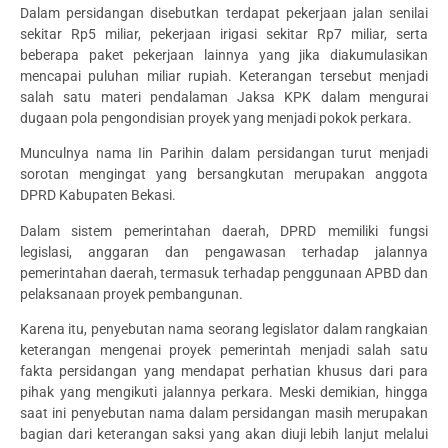
Dalam persidangan disebutkan terdapat pekerjaan jalan senilai
sekitar Rp5 miliar, pekerjaan irigasi sekitar Rp7 miliar, serta
beberapa paket pekerjaan lainnya yang jika diakumulasikan
mencapai puluhan miliar rupiah. Keterangan tersebut menjadi
salah satu materi pendalaman Jaksa KPK dalam mengurai
dugaan pola pengondisian proyek yang menjadi pokok perkara.
Munculnya nama Iin Parihin dalam persidangan turut menjadi
sorotan mengingat yang bersangkutan merupakan anggota
DPRD Kabupaten Bekasi.
Dalam sistem pemerintahan daerah, DPRD memiliki fungsi
legislasi, anggaran dan pengawasan terhadap jalannya
pemerintahan daerah, termasuk terhadap penggunaan APBD dan
pelaksanaan proyek pembangunan.
Karena itu, penyebutan nama seorang legislator dalam rangkaian
keterangan mengenai proyek pemerintah menjadi salah satu
fakta persidangan yang mendapat perhatian khusus dari para
pihak yang mengikuti jalannya perkara. Meski demikian, hingga
saat ini penyebutan nama dalam persidangan masih merupakan
bagian dari keterangan saksi yang akan diuji lebih lanjut melalui