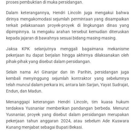
proses pembuktian di muka persidangan.
Dalam keterangannya, Hendri Lincoln juga mengakui bahwa
dirinya mengakomodasi sejumlah permintaan yang disampaikan
terkait pelaksanaan proyek-proyek di lingkungan dinas yang
dipimpinnya. Ia mengaku arahan tersebut kemudian diteruskan
kepada jajaran di bawahnya sesuai bidang masing-masing.
Jaksa KPK selanjutnya menggali bagaimana mekanisme
pekerjaan itu dapat berjalan hingga akhirnya dilaksanakan oleh
pihak-pihak yang disebut dalam persidangan.
Selain nama Ari Ginanjar dan Iin Parihin, persidangan juga
kembali menyinggung sejumlah kontraktor yang sebelumnya
telah muncul dalam perkara ini, antara lain Sarjan, Yayat Sudrajat,
Endun, dan Madun.
Menanggapi keterangan Hendri Lincoln, tim kuasa hukum
terdakwa Yusnaniar memberikan pandangan berbeda. Menurut
Yusnaniar, proyek yang disebut dalam persidangan merupakan
pekerjaan tahun anggaran 2024, atau sebelum Ade Kuswara
Kunang menjabat sebagai Bupati Bekasi.