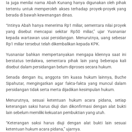
Ia juga menilai nama Abah Kunang hanya digunakan oleh pihak
tertentu untuk memperoleh akses terhadap proyek-proyek yang
berada di bawah kewenangan dinas.
“Intinya Abah hanya menerima Rp1 miliar, sementara nilai proyek
yang disebut mencapai sekitar Rp50 miliar,” ujar Yusnaniar
kepada wartawan usai persidangan. Menurutnya, uang sebesar
Rp1 miliar tersebut telah dikembalikan kepada KPK.
Yusnaniar bahkan mempertanyakan mengapa kliennya saat ini
berstatus terdakwa, sementara pihak lain yang beberapa kali
disebut dalam persidangan belum diproses secara hukum.
Senada dengan itu, anggota tim kuasa hukum lainnya, Buche
Sipahutar, mengingatkan agar fakta-fakta yang muncul dalam
persidangan tidak serta merta dijadikan kesimpulan hukum.
Menurutnya, sesuai ketentuan hukum acara pidana, setiap
keterangan saksi harus diuji dan dikonfirmasi dengan alat bukti
lain sebelum memiliki kekuatan pembuktian yang utuh.
“Keterangan saksi harus diuji dengan alat bukti lain sesuai
ketentuan hukum acara pidana,” ujarnya.