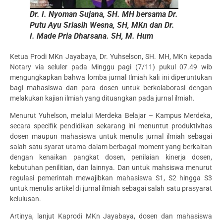
Dr. I. Nyoman Sujana, SH. MH bersama Dr.
Putu Ayu Sriasih Wesna, SH, MKn dan Dr.
I. Made Pria Dharsana. SH, M. Hum
Ketua Prodi MKn Jayabaya, Dr. Yuhselson, SH. MH, MKn kepada
Notary via seluler pada Minggu pagi (7/11) pukul 07.49 wib
mengungkapkan bahwa lomba jurnal Ilmiah kali ini diperuntukan
bagi mahasiswa dan para dosen untuk berkolaborasi dengan
melakukan kajian ilmiah yang dituangkan pada jurnal ilmiah.
Menurut Yuhelson, melalui Merdeka Belajar – Kampus Merdeka,
secara specifik pendidikan sekarang ini menuntut produktivitas
dosen maupun mahasiswa untuk menulis jurnal ilmiah sebagai
salah satu syarat utama dalam berbagai moment yang berkaitan
dengan kenaikan pangkat dosen, penilaian kinerja dosen,
kebutuhan penilitian, dan lainnya. Dan untuk mahsiswa menurut
regulasi pemerintah mewajibkan mahasiswa S1, S2 hingga S3
untuk menulis artikel di jurnal ilmiah sebagai salah satu prasyarat
kelulusan.
Artinya, lanjut Kaprodi MKn Jayabaya, dosen dan mahasiswa