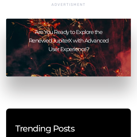
ADVERTISMENT
Are You Ready to Explore the
Renewed JupiterX with Advanced
User Experience?
Trending Posts