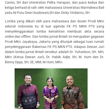
Cariso, SH dari Universitas Pelita Harapan, dan juara kedua dan
ketiga berhasil di raih oleh mahasiswa Universitas Warmdewa Bali
yaitu Ni Putu Dewi Susilowati,SH dan Dicky Virdianto, SH.
Lomba yang diikuti oleh para mahasiswa dan dosen Prodi MKn
seluruh Indonesia itu di luar agenda FK PS MKN PTS yang
menyelenggarakan lomba kemahiran membuat akta secara
online dan offline. Dan lomba jurnal ilmiah ini merupakan gagasan
Prodi MKn Jayabaya, Jakarta yang ditunjuk sebagai tuan rumah
penyelenggaraan Rakernas FK PS MKN PTS. Adapun Dewan Juri
dalam lomba jurnal ilmiah tersebut adalah Dr. Yuhselson, SH. MH,
MKn (Ketua Dewan Juri), Dr. Habib Adjie, SH, M. Hum dan Dr.
Benny Djaja, SH, SE, MM, M.Hum, MKn.