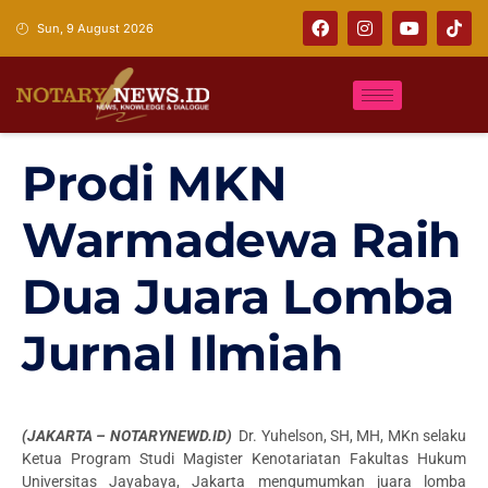
Sun, 9 August 2026
Prodi MKN
Warmadewa Raih
Dua Juara Lomba
Jurnal Ilmiah
(JAKARTA – NOTARYNEWD.ID)
Dr. Yuhelson, SH, MH, MKn selaku
Ketua Program Studi Magister Kenotariatan Fakultas Hukum
Universitas Jayabaya, Jakarta mengumumkan juara lomba