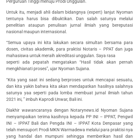
Perguruan Tinggi menuju Prodi Unggulan.
Untuk itu, menjadi ahli dalam bidangnya (expert) lanjut Nyoman
tentunya harus bisa dibuktikan. Dan salah satunya melalui
penelitian ataupun penulisan jurnal ilmiah yang bereputasi
nasional maupun internasional.
“Semua upaya ini kita lakukan secara simultan bersama para
dosen, civitas akademik, para praktisi Notaris – PPAT dan juga
mahasiswa untuk meraih akreditasi unggulan. Saya rasa
seperti ada pepatah mengatakan “Hasil tidak akan pernah
mengkhianati proses”, ujar Nyoman Sujana.
“Kita yang saat ini sedang berproses untuk mencapai sesuatu,
dan kita yakin bahwa kita akan mendapatkan hasilnya salahnya
satunya yaa seperti pada lomba membuat jurnal ilmiah tahun
2021 ini, ” imbuh Kaprodi Unwar, Bali ini.
Diakhir wawancaranya dengan Notarynews.id Nyoman Sujana
menyampaikan terima kasihnya kepada PP INI – IPPAT, Pengwil
INI – IPPAT Bali dan Pengda INI – IPPAT Kota Denpasar yang
telah mensuport Prodi MKN Warmadewa melalui para praktisi nya
yang handal dan mumpuni sehingga memberikan hasil dan