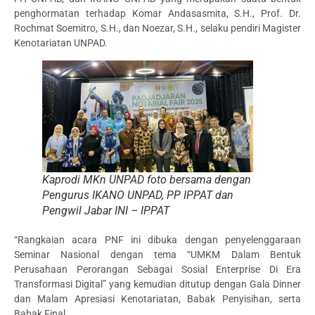
penghormatan terhadap Komar Andasasmita, S.H., Prof. Dr.
Rochmat Soemitro, S.H., dan Noezar, S.H., selaku pendiri Magister
Kenotariatan UNPAD.
Kaprodi MKn UNPAD foto bersama dengan
Pengurus IKANO UNPAD, PP IPPAT dan
Pengwil Jabar INI – IPPAT
“Rangkaian acara PNF ini dibuka dengan penyelenggaraan
Seminar Nasional dengan tema “UMKM Dalam Bentuk
Perusahaan Perorangan Sebagai Sosial Enterprise Di Era
Transformasi Digital” yang kemudian ditutup dengan Gala Dinner
dan Malam Apresiasi Kenotariatan, Babak Penyisihan, serta
Babak Final.