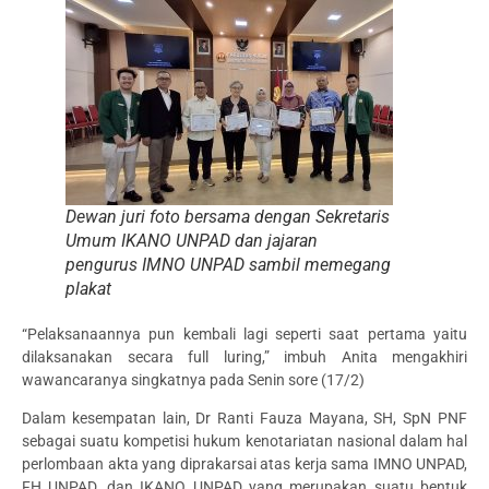
Dewan juri foto bersama dengan Sekretaris
Umum IKANO UNPAD dan jajaran
pengurus IMNO UNPAD sambil memegang
plakat
“Pelaksanaannya pun kembali lagi seperti saat pertama yaitu
dilaksanakan secara full luring,” imbuh Anita mengakhiri
wawancaranya singkatnya pada Senin sore (17/2)
Dalam kesempatan lain, Dr Ranti Fauza Mayana, SH, SpN PNF
sebagai suatu kompetisi hukum kenotariatan nasional dalam hal
perlombaan akta yang diprakarsai atas kerja sama IMNO UNPAD,
FH UNPAD, dan IKANO UNPAD yang merupakan suatu bentuk