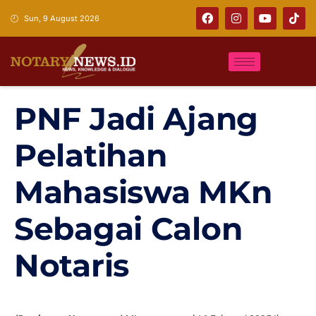
Sun, 9 August 2026
PNF Jadi Ajang
Pelatihan
Mahasiswa MKn
Sebagai Calon
Notaris