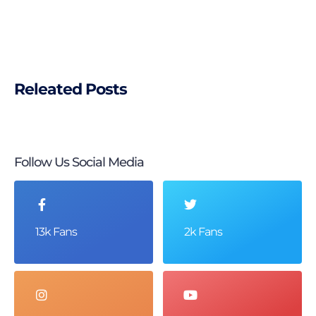
Releated Posts
Follow Us Social Media
13k Fans
2k Fans