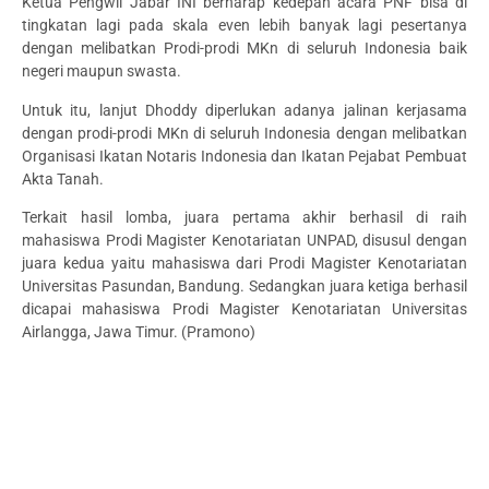
Ketua Pengwil Jabar INI berharap kedepan acara PNF bisa di
tingkatan lagi pada skala even lebih banyak lagi pesertanya
dengan melibatkan Prodi-prodi MKn di seluruh Indonesia baik
negeri maupun swasta.
Untuk itu, lanjut Dhoddy diperlukan adanya jalinan kerjasama
dengan prodi-prodi MKn di seluruh Indonesia dengan melibatkan
Organisasi Ikatan Notaris Indonesia dan Ikatan Pejabat Pembuat
Akta Tanah.
Terkait hasil lomba, juara pertama akhir berhasil di raih
mahasiswa Prodi Magister Kenotariatan UNPAD, disusul dengan
juara kedua yaitu mahasiswa dari Prodi Magister Kenotariatan
Universitas Pasundan, Bandung. Sedangkan juara ketiga berhasil
dicapai mahasiswa Prodi Magister Kenotariatan Universitas
Airlangga, Jawa Timur. (Pramono)