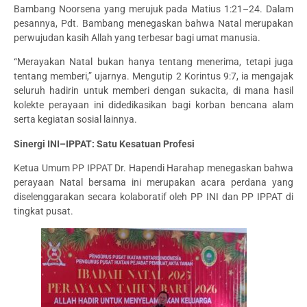
Bambang Noorsena yang merujuk pada Matius 1:21–24. Dalam
pesannya, Pdt. Bambang menegaskan bahwa Natal merupakan
perwujudan kasih Allah yang terbesar bagi umat manusia.
“Merayakan Natal bukan hanya tentang menerima, tetapi juga
tentang memberi,” ujarnya. Mengutip 2 Korintus 9:7, ia mengajak
seluruh hadirin untuk memberi dengan sukacita, di mana hasil
kolekte perayaan ini didedikasikan bagi korban bencana alam
serta kegiatan sosial lainnya.
Sinergi INI–IPPAT: Satu Kesatuan Profesi
Ketua Umum PP IPPAT Dr. Hapendi Harahap menegaskan bahwa
perayaan Natal bersama ini merupakan acara perdana yang
diselenggarakan secara kolaboratif oleh PP INI dan PP IPPAT di
tingkat pusat.