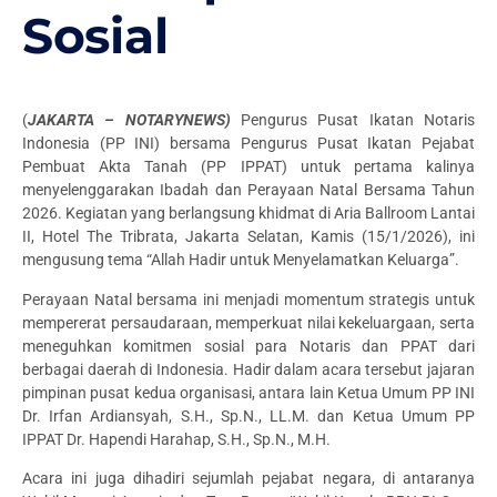
Sosial
(
JAKARTA – NOTARYNEWS)
Pengurus Pusat Ikatan Notaris
Indonesia (PP INI) bersama Pengurus Pusat Ikatan Pejabat
Pembuat Akta Tanah (PP IPPAT) untuk pertama kalinya
menyelenggarakan Ibadah dan Perayaan Natal Bersama Tahun
2026. Kegiatan yang berlangsung khidmat di Aria Ballroom Lantai
II, Hotel The Tribrata, Jakarta Selatan, Kamis (15/1/2026), ini
mengusung tema “Allah Hadir untuk Menyelamatkan Keluarga”.
Perayaan Natal bersama ini menjadi momentum strategis untuk
mempererat persaudaraan, memperkuat nilai kekeluargaan, serta
meneguhkan komitmen sosial para Notaris dan PPAT dari
berbagai daerah di Indonesia. Hadir dalam acara tersebut jajaran
pimpinan pusat kedua organisasi, antara lain Ketua Umum PP INI
Dr. Irfan Ardiansyah, S.H., Sp.N., LL.M. dan Ketua Umum PP
IPPAT Dr. Hapendi Harahap, S.H., Sp.N., M.H.
Acara ini juga dihadiri sejumlah pejabat negara, di antaranya