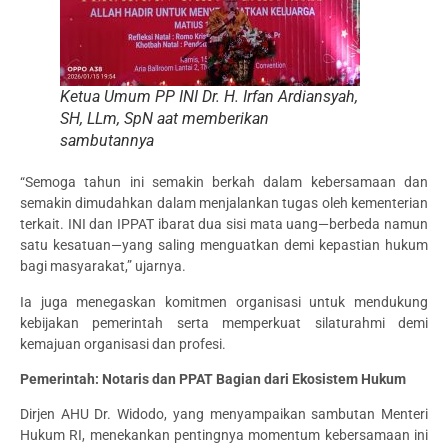
Ketua Umum PP INI Dr. H. Irfan Ardiansyah,
SH, LLm, SpN aat memberikan
sambutannya
“Semoga tahun ini semakin berkah dalam kebersamaan dan
semakin dimudahkan dalam menjalankan tugas oleh kementerian
terkait. INI dan IPPAT ibarat dua sisi mata uang—berbeda namun
satu kesatuan—yang saling menguatkan demi kepastian hukum
bagi masyarakat,” ujarnya.
Ia juga menegaskan komitmen organisasi untuk mendukung
kebijakan pemerintah serta memperkuat silaturahmi demi
kemajuan organisasi dan profesi.
Pemerintah: Notaris dan PPAT Bagian dari Ekosistem Hukum
Dirjen AHU Dr. Widodo, yang menyampaikan sambutan Menteri
Hukum RI, menekankan pentingnya momentum kebersamaan ini