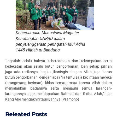
Kebersamaan Mahasiswa Magister
Kenotariatan UNPAD dalam
penyelenggaraan peringatan Idul Adha
1445 Hijriah di Bandung
“Ingatlah selalu bahwa kebe
rsamaan dan kekompakan serta
kedekatan akan selalu butuh pengorbanan. Dan s
etiap pilihan
juga ada resikonya, begitu jikaningin dengan Allah juga harus
butuh pengorbanan, dengan apa? Ya tentu saja kecintaan mereka
(orangnyang beriman) ikhlas semata-mata karena Allah dalam
menjalankan ibadahnya serta menjauhi semua larangan-
larangannya agar mendapatkan Rahmat dan Ridha Allah,” ujar
Kang Abe mengakhiri tausiyahnya (
Pramono)
Releated Posts