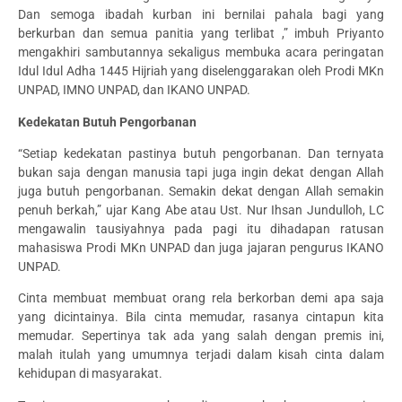
Dan semoga ibadah kurban ini bernilai pahala bagi yang
berkurban dan semua panitia yang terlibat ,” imbuh Priyanto
mengakhiri sambutannya sekaligus membuka acara peringatan
Idul Idul Adha 1445 Hijriah yang diselenggarakan oleh Prodi MKn
UNPAD, IMNO UNPAD, dan IKANO UNPAD.
Kedekatan Butuh Pengorbanan
“Setiap kedekatan pastinya butuh pengorbanan. Dan ternyata
bukan saja dengan manusia tapi juga ingin dekat dengan Allah
juga butuh pengorbanan. Semakin dekat dengan Allah semakin
penuh berkah,” ujar Kang Abe atau Ust. Nur Ihsan Jundulloh, LC
mengawalin tausiyahnya pada pagi itu dihadapan ratusan
mahasiswa Prodi MKn UNPAD dan juga jajaran pengurus IKANO
UNPAD.
Cinta membuat membuat orang rela berkorban demi apa saja
yang dicintainya. Bila cinta memudar, rasanya cintapun kita
memudar. Sepertinya tak ada yang salah dengan premis ini,
malah itulah yang umumnya terjadi dalam kisah cinta dalam
kehidupan di masyarakat.