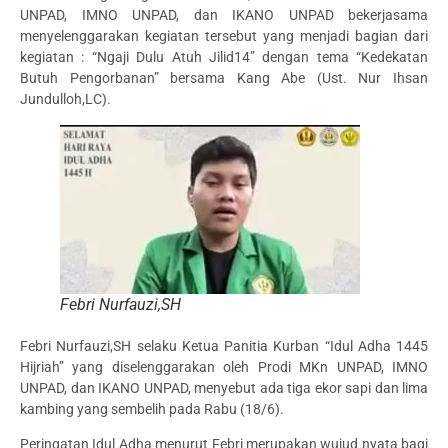
UNPAD, IMNO UNPAD, dan IKANO UNPAD bekerjasama
menyelenggarakan kegiatan tersebut yang menjadi bagian dari
kegiatan : “Ngaji Dulu Atuh Jilid14” dengan tema “Kedekatan
Butuh Pengorbanan” bersama Kang Abe (Ust. Nur Ihsan
Jundulloh,LC).
Febri Nurfauzi,SH
Febri Nurfauzi,SH selaku Ketua Panitia Kurban “Idul Adha 1445
Hijriah” yang diselenggarakan oleh Prodi MKn UNPAD, IMNO
UNPAD, dan IKANO UNPAD, menyebut ada tiga ekor sapi dan lima
kambing yang sembelih pada Rabu (18/6).
Peringatan Idul Adha menurut Febri merupakan wujud nyata bagi