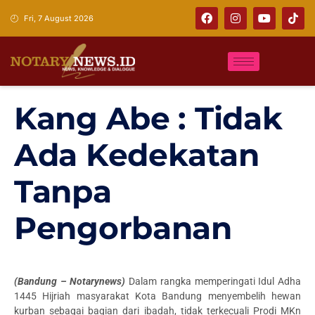
Fri, 7 August 2026
Kang Abe : Tidak
Ada Kedekatan
Tanpa
Pengorbanan
(Bandung – Notarynews)
Dalam rangka memperingati Idul Adha
1445 Hijriah masyarakat Kota Bandung menyembelih hewan
kurban sebagai bagian dari ibadah, tidak terkecuali Prodi MKn