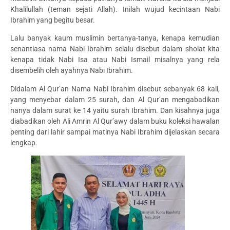
Khalilullah (teman sejati Allah). Inilah wujud kecintaan Nabi
Ibrahim yang begitu besar.
Lalu banyak kaum muslimin bertanya-tanya, kenapa kemudian
senantiasa nama Nabi Ibrahim selalu disebut dalam sholat kita
kenapa tidak Nabi Isa atau Nabi Ismail misalnya yang rela
disembelih oleh ayahnya Nabi Ibrahim.
Didalam Al Qur’an Nama Nabi Ibrahim disebut sebanyak 68 kali,
yang menyebar dalam 25 surah, dan Al Qur’an mengabadikan
nanya dalam surat ke 14 yaitu surah Ibrahim. Dan kisahnya juga
diabadikan oleh Ali Amrin Al Qur’awy dalam buku koleksi hawalan
penting dari lahir sampai matinya Nabi Ibrahim dijelaskan secara
lengkap.