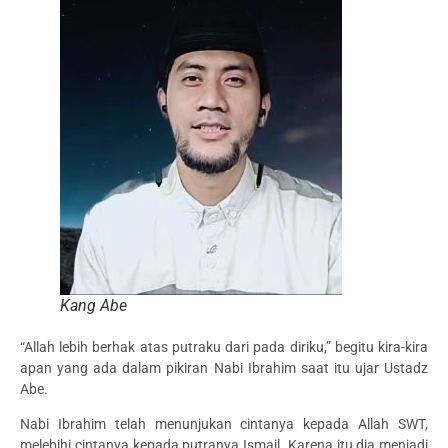
Kang Abe
“Allah lebih berhak atas putraku dari pada diriku,” begitu kira-kira
apan yang ada dalam pikiran Nabi Ibrahim saat itu ujar Ustadz
Abe.
Nabi Ibrahim telah menunjukan cintanya kepada Allah SWT,
melebihi cintanya kepada putranya Ismail. Karena itu dia menjadi