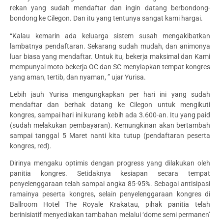
rekan yang sudah mendaftar dan ingin datang berbondong-
bondong ke Cilegon. Dan itu yang tentunya sangat kami hargai.
“Kalau kemarin ada keluarga sistem susah mengakibatkan
lambatnya pendaftaran. Sekarang sudah mudah, dan animonya
luar biasa yang mendaftar. Untuk itu, bekerja maksimal dan Kami
mempunyai moto bekerja OC dan SC menyiapkan tempat kongres
yang aman, tertib, dan nyaman, ” ujar Yurisa.
Lebih jauh Yurisa mengungkapkan per hari ini yang sudah
mendaftar dan berhak datang ke Cilegon untuk mengikuti
kongres, sampai hari ini kurang kebih ada 3.600-an. Itu yang paid
(sudah melakukan pembayaran). Kemungkinan akan bertambah
sampai tanggal 5 Maret nanti kita tutup (pendaftaran peserta
kongres, red).
Dirinya mengaku optimis dengan progress yang dilakukan oleh
panitia kongres. Setidaknya kesiapan secara tempat
penyelenggaraan telah sampai angka 85-95%. Sebagai antisipasi
ramainya peserta kongres, selain penyelenggaraan kongres di
Ballroom Hotel The Royale Krakatau, pihak panitia telah
berinisiatif menyediakan tambahan melalui ‘dome semi permanen’