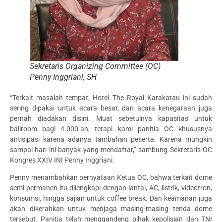
Sekretaris Organizing Committee (OC)
Penny Inggriani, SH
“Terkait masalah tempat, Hotel The Royal Karakatau ini sudah
sering dipakai untuk acara besar, dan acara kenegaraan juga
pernah diadakan disini. Muat sebetulnya kapasitas untuk
ballroom bagi 4.000-an, tetapi kami panitia OC khususnya
antisipasi karena adanya tambahan peserta. Karena mungkin
sampai hari ini banyak yang mendaftar,” sambung Sekretaris OC
Kongres XXIV INI Penny Inggriani.
Penny menambahkan pernyataan Ketua OC, bahwa terkait dome
semi permanen itu dilengkapi dengan lantai, AC, listrik, videotron,
konsumsi, hingga sajian untuk coffee break. Dan keamanan juga
akan dikerahkan untuk menjaga masing-masing tenda dome
tersebut. Panitia telah menggandeng pihak kepolisian dan TNI