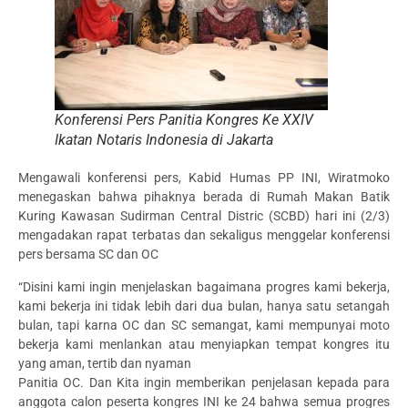
Konferensi Pers Panitia Kongres Ke XXIV
Ikatan Notaris Indonesia di Jakarta
Mengawali konferensi pers, Kabid Humas PP INI, Wiratmoko
menegaskan bahwa pihaknya berada di Rumah Makan Batik
Kuring Kawasan Sudirman Central Distric (SCBD) hari ini (2/3)
mengadakan rapat terbatas dan sekaligus menggelar konferensi
pers bersama SC dan OC
“Disini kami ingin menjelaskan bagaimana progres kami bekerja,
kami bekerja ini tidak lebih dari dua bulan, hanya satu setangah
bulan, tapi karna OC dan SC semangat, kami mempunyai moto
bekerja kami menlankan atau menyiapkan tempat kongres itu
yang aman, tertib dan nyaman
Panitia OC. Dan Kita ingin memberikan penjelasan kepada para
anggota calon peserta kongres INI ke 24 bahwa semua progres