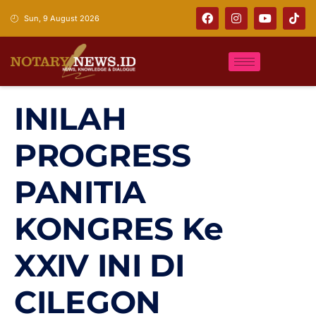
Sun, 9 August 2026
INILAH
PROGRESS
PANITIA
KONGRES Ke
XXIV INI DI
CILEGON