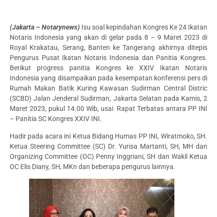
(Jakarta – Notarynews)
Isu soal kepindahan Kongres Ke 24 Ikatan
Notaris Indonesia yang akan di gelar pada 8 – 9 Maret 2023 di
Royal Krakatau, Serang, Banten ke Tangerang akhirnya ditepis
Pengurus Pusat Ikatan Notaris Indonesia dan Panitia Kongres.
Berikut progress panitia Kongres ke XXIV Ikatan Notaris
Indonesia yang disampaikan pada kesempatan konferensi pers di
Rumah Makan Batik Kuring Kawasan Sudirman Central Distric
(SCBD) Jalan Jenderal Sudirman, Jakarta Selatan pada Kamis, 2
Maret 2023, pukul 14.00 Wib, usai Rapat Terbatas antara PP INI
– Panitia SC Kongres XXIV INI.
Hadir pada acara ini Ketua Bidang Humas PP INI, Wiratmoko, SH.
Ketua Steering Committee (SC) Dr. Yurisa Martanti, SH, MH dan
Organizing Committee (OC) Penny Inggriani, SH dan Wakil Ketua
OC Elis Diany, SH, MKn dan beberapa pengurus lainnya.