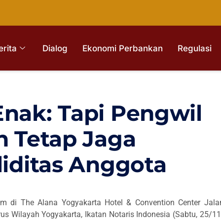
erita
Dialog
Ekonomi Perbankan
Regulasi
Enak: Tapi Pengwil
n Tetap Jaga
liditas Anggota
om di The Alana Yogyakarta Hotel & Convention Center Jala
us Wilayah Yogyakarta, Ikatan Notaris Indonesia (Sabtu, 25/11