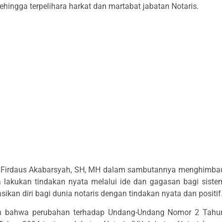
ingga terpelihara harkat dan martabat jabatan Notaris.
i Firdaus Akabarsyah, SH, MH dalam sambutannya menghimba
 lakukan tindakan nyata melalui ide dan gagasan bagi siste
ikan diri bagi dunia notaris dengan tindakan nyata dan positif
an bahwa perubahan terhadap Undang-Undang Nomor 2 Tahu