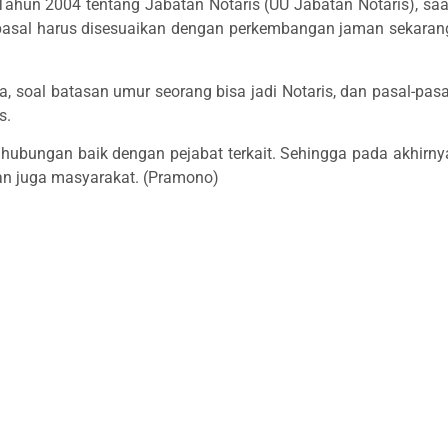
hun 2004 tentang Jabatan Notaris (UU Jabatan Notaris), saa
i pasal harus disesuaikan dengan perkembangan jaman sekaran
, soal batasan umur seorang bisa jadi Notaris, dan pasal-pasa
s.
n hubungan baik dengan pejabat terkait. Sehingga pada akhirny
an juga masyarakat. (Pramono)