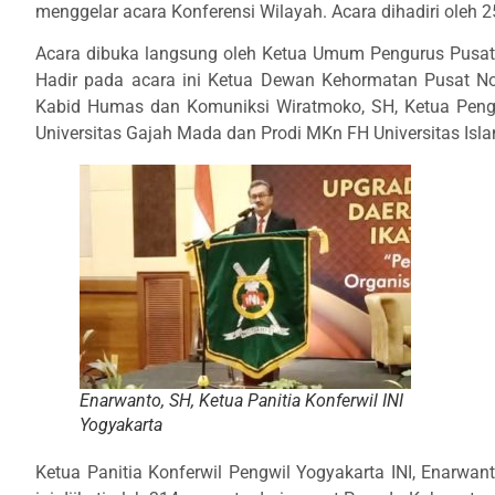
menggelar acara Konferensi Wilayah. Acara dihadiri oleh 2
Acara dibuka langsung oleh Ketua Umum Pengurus Pusat I
Hadir pada acara ini Ketua Dewan Kehormatan Pusat Nota
Kabid Humas dan Komuniksi Wiratmoko, SH, Ketua Pengw
Universitas Gajah Mada dan Prodi MKn FH Universitas Isla
Enarwanto, SH, Ketua Panitia Konferwil INI
Yogyakarta
Ketua Panitia Konferwil Pengwil Yogyakarta INI, Enarwa