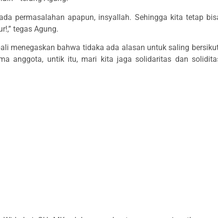
 ada permasalahan apapun, insyallah. Sehingga kita tetap bis
ur!,” tegas Agung.
ali menegaskan bahwa tidaka ada alasan untuk saling bersikut
a anggota, untik itu, mari kita jaga solidaritas dan solidita