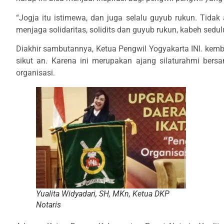
“Jogja itu istimewa, dan juga selalu guyub rukun. Tidak
menjaga solidaritas, solidits dan guyub rukun, kabeh sedul
Diakhir sambutannya, Ketua Pengwil Yogyakarta INI. kemb
sikut an. Karena ini merupakan ajang silaturahmi bersam
organisasi.
Yualita Widyadari, SH, MKn, Ketua DKP
Notaris