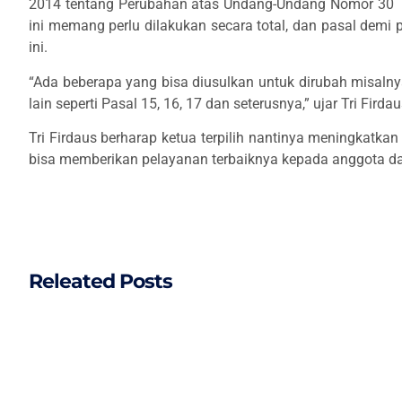
2014 tentang Perubahan atas Undang-Undang Nomor 30 Ta
ini memang perlu dilakukan secara total, dan pasal dem
ini.
“Ada beberapa yang bisa diusulkan untuk dirubah misalnya
lain seperti Pasal 15, 16, 17 dan seterusnya,” ujar Tri Firdau
Tri Firdaus berharap ketua terpilih nantinya meningkatka
bisa memberikan pelayanan terbaiknya kepada anggota d
Releated Posts