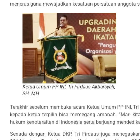
menerus guna mewujudkan kesatuan persatuan anggota seh
Ketua Umum PP INI, Tri Firdaus Akbarsyah,
SH. MH
Terakhir sebelum membuka acara Ketua Umum PP INI, Tr
kepada ketua terpilih bisa memegang amanah. “Mari kita
hukum kenotaraitan di Indonesia serta berjuang mendedikas
Senada dengan Ketua DKP, Tri Firdaus juga menegask