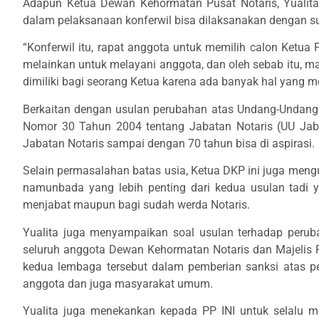
Adapun Ketua Dewan Kehormatan Pusat Notaris, Yualit
dalam pelaksanaan konferwil bisa dilaksanakan dengan su
“Konferwil itu, rapat anggota untuk memilih calon Ketua 
melainkan untuk melayani anggota, dan oleh sebab itu, m
dimiliki bagi seorang Ketua karena ada banyak hal yang m
Berkaitan dengan usulan perubahan atas Undang-Undan
Nomor 30 Tahun 2004 tentang Jabatan Notaris (UU Jaba
Jabatan Notaris sampai dengan 70 tahun bisa di aspirasi.
Selain permasalahan batas usia, Ketua DKP ini juga meng
namunbada yang lebih penting dari kedua usulan tadi ya
menjabat maupun bagi sudah werda Notaris.
Yualita juga menyampaikan soal usulan terhadap peru
seluruh anggota Dewan Kehormatan Notaris dan Majelis 
kedua lembaga tersebut dalam pemberian sanksi atas p
anggota dan juga masyarakat umum.
Yualita juga menekankan kepada PP INI untuk selalu me