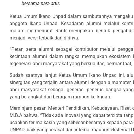
bersama para artis
Ketua Umum Ikano Unpad dalam sambutannya mengaku ge
anggota Ikano Unpad. Kesadaran alumni melalui kontr
malam ini menurut Ranti merupakan bentuk pengabdi
menjadi versi terbaik dari dirinya.
“Peran serta alumni sebagai kontributor melalui peng
kecintaan alumni dalam rangka memajukan ekosistem k
regenerasi abdi masyarakat yang berkualitas, bermanfaat, 
Sudah saatnya lanjut Ketua Umum Ikano Unpad ini, alu
sinergitas yang terjalin antara alumni dengan almamater
abdi masyarakat sebagai generasi penerus bangsa yang b
yang berangkat dari beragam rumpun keilmuan..
Meminjam pesan Menteri Pendidikan, Kebudayaan, Riset d
M.B.A bahwa, “Tidak ada inovasi yang dapat tercipta tan
ucapkan terima kasih yang sebesar-besarnya kepada para
UNPAD, baik yang berasal dari internal maupun eksternal U