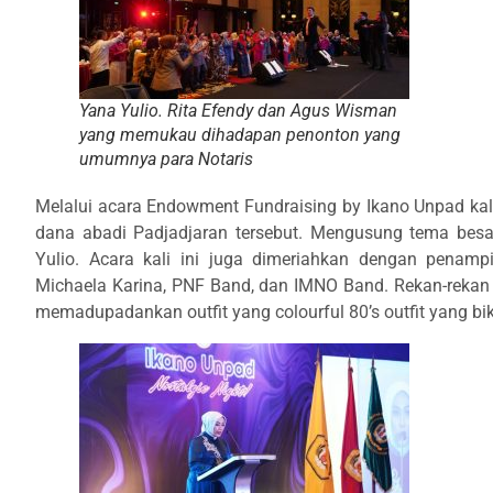
Yana Yulio. Rita Efendy dan Agus Wisman
yang memukau dihadapan penonton yang
umumnya para Notaris
Melalui acara Endowment Fundraising by Ikano Unpad kal
dana abadi Padjadjaran tersebut. Mengusung tema besar
Yulio. Acara kali ini juga dimeriahkan dengan penamp
Michaela Karina, PNF Band, dan IMNO Band. Rekan-rekan
memadupadankan outfit yang colourful 80’s outfit yang bi