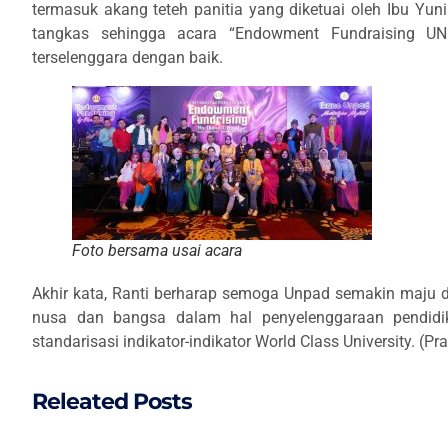
termasuk akang teteh panitia yang diketuai oleh Ibu Yun
tangkas sehingga acara “Endowment Fundraising U
terselenggara dengan baik.
Foto bersama usai acara
Akhir kata, Ranti berharap semoga Unpad semakin maju
nusa dan bangsa dalam hal penyelenggaraan pendidi
standarisasi indikator-indikator World Class University. (Pr
Releated Posts