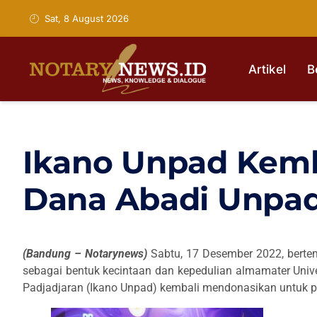
Sat, 8 August 2026
Artikel
B
Ikano Unpad Kemb
Dana Abadi Unpad 
(Bandung – Notarynews)
Sabtu, 17 Desember 2022, bertem
sebagai bentuk kecintaan dan kepedulian almamater Univer
Padjadjaran (Ikano Unpad) kembali mendonasikan untuk pr