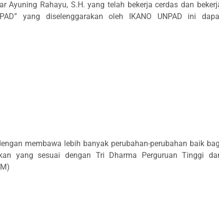
iar Ayuning Rahayu, S.H. yang telah bekerja cerdas dan bekerj
NPAD” yang diselenggarakan oleh IKANO UNPAD ini dapa
 dengan membawa lebih banyak perubahan-perubahan baik bag
kan yang sesuai dengan Tri Dharma Perguruan Tinggi da
aM)