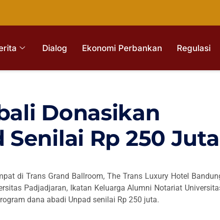
erita
Dialog
Ekonomi Perbankan
Regulasi
ali Donasikan
Senilai Rp 250 Juta
pat di Trans Grand Ballroom, The Trans Luxury Hotel Bandun
sitas Padjadjaran, Ikatan Keluarga Alumni Notariat Universita
ogram dana abadi Unpad senilai Rp 250 juta.