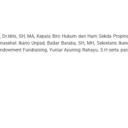
d, Dr.Idris, SH, MA, Kepala Biro Hukum dan Ham Sekda Propins
ehat Ikano Unpad, Badar Baraba, SH, MH, Sekretaris Ikan
ndowment Fundraising, Yuniar Ayuning Rahayu, S.H serta par