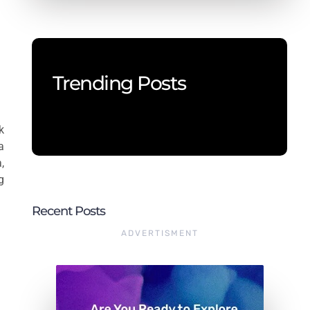
Trending Posts
k
a
,
g
Recent Posts
ADVERTISMENT