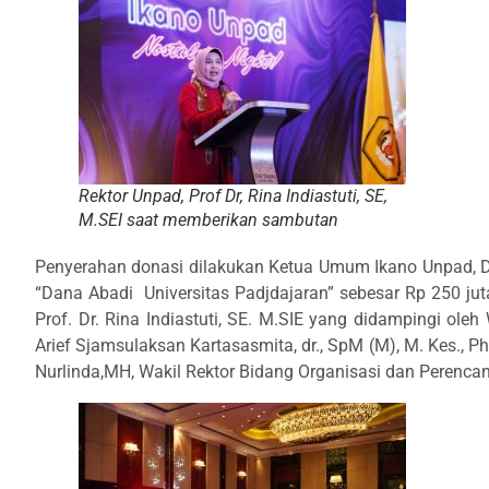
Rektor Unpad, Prof Dr, Rina Indiastuti, SE,
M.SEI saat memberikan sambutan
Penyerahan donasi dilakukan Ketua Umum Ikano Unpad, D
“Dana Abadi Universitas Padjdajaran” sebesar Rp 250 jut
Prof. Dr. Rina Indiastuti, SE. M.SIE yang didampingi ol
Arief Sjamsulaksan Kartasasmita, dr., SpM (M), M. Kes., 
Nurlinda,MH, Wakil Rektor Bidang Organisasi dan Perenc