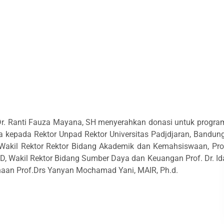
r. Ranti Fauza Mayana, SH menyerahkan donasi untuk progra
a kepada Rektor Unpad Rektor Universitas Padjdjaran, Bandung
eh Wakil Rektor Rektor Bidang Akademik dan Kemahsiswaan, Pro
PhD, Wakil Rektor Bidang Sumber Daya dan Keuangan Prof. Dr. Id
anaan Prof.Drs Yanyan Mochamad Yani, MAIR, Ph.d.