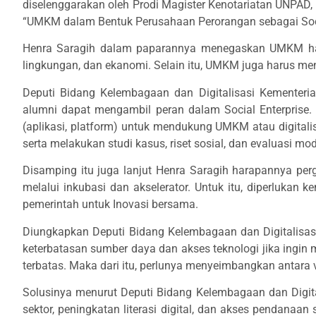
diselenggarakan oleh Prodi Magister Kenotariatan UNP
“UMKM dalam Bentuk Perusahaan Perorangan sebagai Social
Henra Saragih dalam paparannya menegaskan UMKM haru
lingkungan, dan ekanomi. Selain itu, UMKM juga harus menj
Deputi Bidang Kelembagaan dan Digitalisasi Kementer
alumni dapat mengambil peran dalam Social Enterprise
(aplikasi, platform) untuk mendukung UMKM atau digitali
serta melakukan studi kasus, riset sosial, dan evaluasi mo
Disamping itu juga lanjut Henra Saragih harapannya per
melalui inkubasi dan akselerator. Untuk itu, diperlukan 
pemerintah untuk Inovasi bersama.
Diungkapkan Deputi Bidang Kelembagaan dan Digitalisas
keterbatasan sumber daya dan akses teknologi jika ingin
terbatas. Maka dari itu, perlunya menyeimbangkan antara vis
Solusinya menurut Deputi Bidang Kelembagaan dan Digita
sektor, peningkatan literasi digital, dan akses pendanaan 