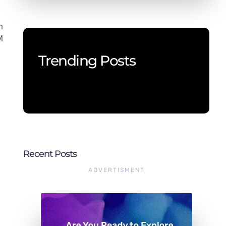
n
M
Trending Posts
Recent Posts
ADVERTISMENT