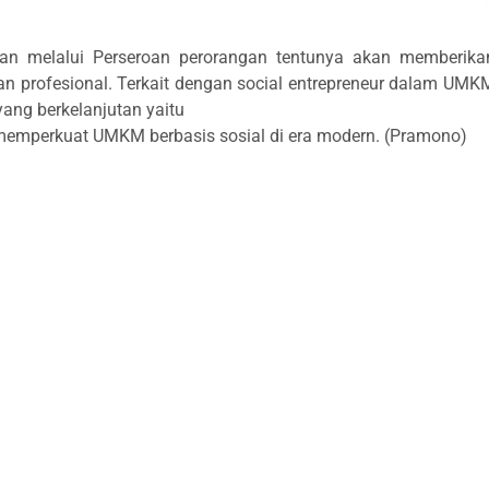
an melalui Perseroan perorangan tentunya akan memberika
 profesional. Terkait dengan social entrepreneur dalam UMK
yang berkelanjutan yaitu
 memperkuat UMKM berbasis sosial di era modern. (Pramono)