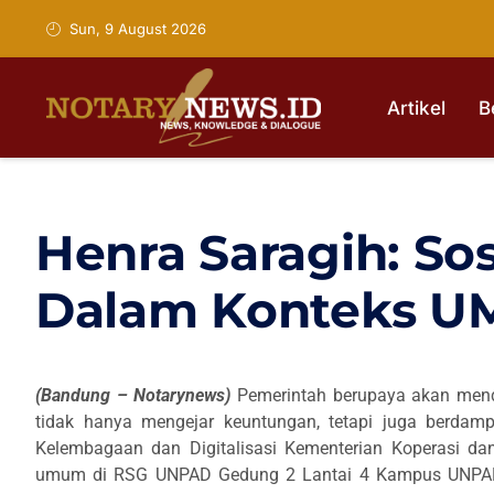
Sun, 9 August 2026
Artikel
B
Henra Saragih: Sos
Dalam Konteks 
(Bandung – Notarynews)
Pemerintah berupaya akan me
tidak hanya mengejar keuntungan, tetapi juga berdamp
Kelembagaan dan Digitalisasi Kementerian Koperasi d
umum di RSG UNPAD Gedung 2 Lantai 4 Kampus UNPAD, 