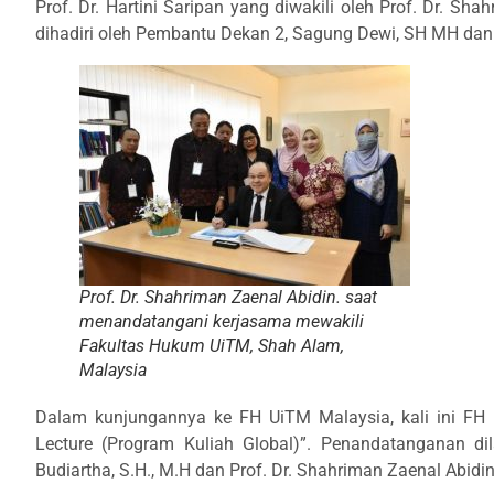
Prof. Dr. Hartini Saripan yang diwakili oleh Prof. Dr. Sh
dihadiri oleh Pembantu Dekan 2, Sagung Dewi, SH MH dan
Prof. Dr. Shahriman Zaenal Abidin. saat
menandatangani kerjasama mewakili
Fakultas Hukum UiTM, Shah Alam,
Malaysia
Dalam kunjungannya ke FH UiTM Malaysia, kali ini FH
Lecture (Program Kuliah Global)”. Penandatanganan di
Budiartha, S.H., M.H dan Prof. Dr. Shahriman Zaenal Abidi