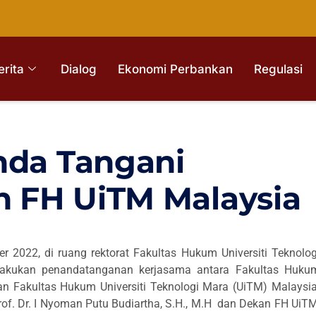
erita
Dialog
Ekonomi Perbankan
Regulasi
nda Tangani
 FH UiTM Malaysia
 2022, di ruang rektorat Fakultas Hukum Universiti Teknolog
lakukan penandatanganan kerjasama antara Fakultas Huku
n Fakultas Hukum Universiti Teknologi Mara (UiTM) Malaysia
of. Dr. I Nyoman Putu Budiartha, S.H., M.H dan Dekan FH UiTM