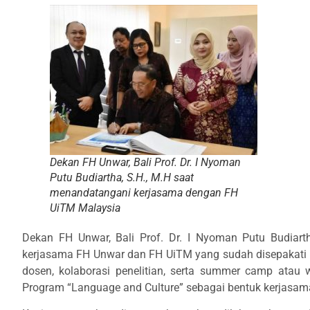
Dekan FH Unwar, Bali Prof. Dr. I Nyoman
Putu Budiartha, S.H., M.H saat
menandatangani kerjasama dengan FH
UiTM Malaysia
Dekan FH Unwar, Bali Prof. Dr. I Nyoman Putu Budiar
kerjasama FH Unwar dan FH UiTM yang sudah disepakati k
dosen, kolaborasi penelitian, serta summer camp atau
Program “Language and Culture” sebagai bentuk kerjasama