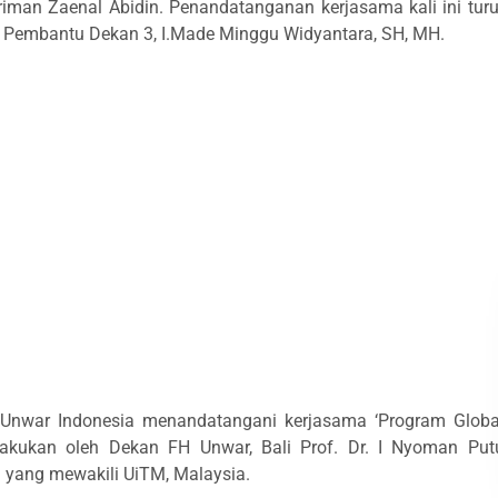
ahriman Zaenal Abidin. Penandatanganan kerjasama kali ini turu
 Pembantu Dekan 3, I.Made Minggu Widyantara, SH, MH.
 Unwar Indonesia menandatangani kerjasama ‘Program Globa
lakukan oleh Dekan FH Unwar, Bali Prof. Dr. I Nyoman Put
n yang mewakili UiTM, Malaysia.