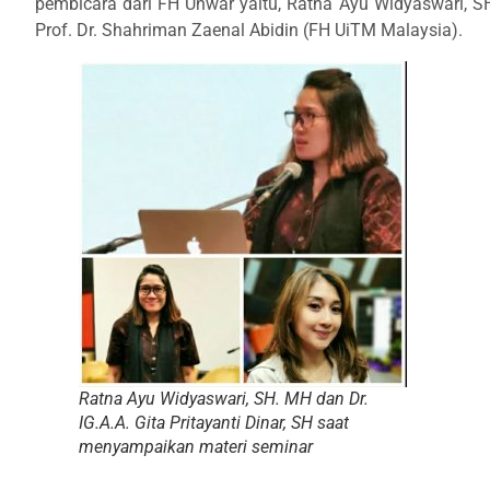
pembicara dari FH Unwar yaitu, Ratna Ayu Widyaswari, SH.
Prof. Dr. Shahriman Zaenal Abidin (FH UiTM Malaysia).
Ratna Ayu Widyaswari, SH. MH dan Dr.
IG.A.A. Gita Pritayanti Dinar, SH saat
menyampaikan materi seminar