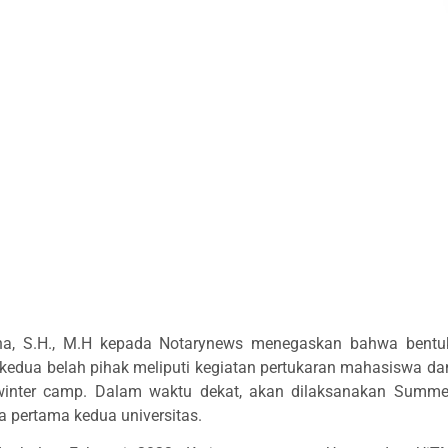
tha, S.H., M.H kepada Notarynews menegaskan bahwa bentu
edua belah pihak meliputi kegiatan pertukaran mahasiswa da
 winter camp. Dalam waktu dekat, akan dilaksanakan Summe
 pertama kedua universitas.