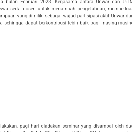
ada bulan Februari 2023. Kerjasama antara Unwar dan UiT
iswa serta dosen untuk menambah pengetahuan, memperlua
uan yang dimiliki sebagai wujud partisipasi aktif Unwar da
sehingga dapat berkontribusi lebih baik bagi masing-masin
lakukan, pagi hari diadakan seminar yang disampai oleh du