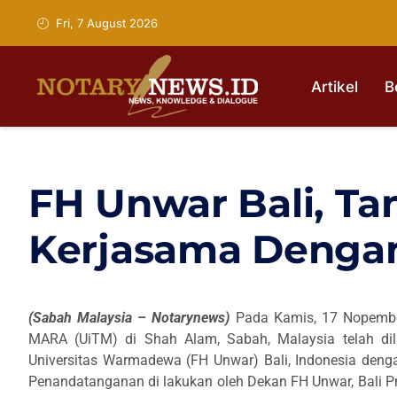
Fri, 7 August 2026
Artikel
B
FH Unwar Bali, Ta
Kerjasama Dengan
(Sabah Malaysia – Notarynews)
Pada Kamis, 17 Nopember
MARA (UiTM) di Shah Alam, Sabah, Malaysia telah di
Universitas Warmadewa (FH Unwar) Bali, Indonesia denga
Penandatanganan di lakukan oleh Dekan FH Unwar, Bali Pr