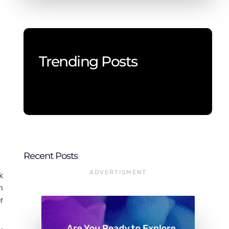
Trending Posts
Recent Posts
ADVERTISMENT
k
n
r