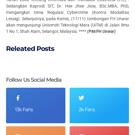
Sedangkan Kaprodi SIT, Dr. Hee Jhee Jiow, BSc.MBA, PhD,
mengangkat tema Regulasi Cybercrime (Kontra Modalitas
Lessig). Selanjutnya, pada Kamis, (17/11) rombongan FH Unwar
akan mengunjungi Universiti Teknologi Mara (UiTM) di Jalan Ilmu
1 No 1, Shah Alam, Selangor, Malaysia. ****
(PM/FH Unwar)
Releated Posts
Follow Us Social Media
13k Fans
2k Fans