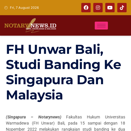
Fri, 7 August 2026
FH Unwar Bali,
Studi Banding Ke
Singapura Dan
Malaysia
(Singapura – Notarynews)
Fakultas Hukum Universitas
Warmadewa (FH Unwar)
Bali, pada 15 sampai dengan 18
Nopember 2022 melakukan rangkaian studi banding ke dua