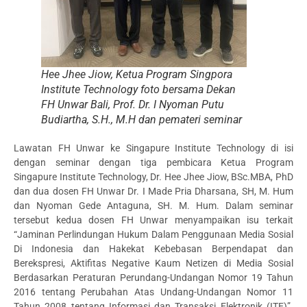
Hee Jhee Jiow, Ketua Program Singpora
Institute Technology foto bersama Dekan
FH Unwar Bali, Prof. Dr. I Nyoman Putu
Budiartha, S.H., M.H dan pemateri seminar
Lawatan FH Unwar ke Singapure Institute Technology di isi
dengan seminar dengan tiga pembicara Ketua Program
Singapure Institute Technology, Dr. Hee Jhee Jiow, BSc.MBA, PhD
dan dua dosen FH Unwar Dr. I Made Pria Dharsana, SH, M. Hum
dan Nyoman Gede Antaguna, SH. M. Hum. Dalam seminar
tersebut kedua dosen FH Unwar menyampaikan isu terkait
“Jaminan Perlindungan Hukum Dalam Penggunaan Media Sosial
Di Indonesia dan Hakekat Kebebasan Berpendapat dan
Berekspresi, Aktifitas Negative Kaum Netizen di Media Sosial
Berdasarkan Peraturan Perundang-Undangan Nomor 19 Tahun
2016 tentang Perubahan Atas Undang-Undangan Nomor 11
Tahun 2008 tentang Informasi dan Transaksi Elektronik (ITE)”.