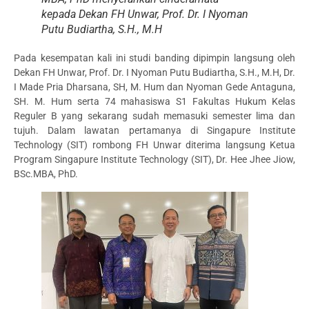
kepada Dekan FH Unwar, Prof. Dr. I Nyoman
Putu Budiartha, S.H., M.H
Pada kesempatan kali ini studi banding dipimpin langsung oleh
Dekan FH Unwar, Prof. Dr. I Nyoman Putu Budiartha, S.H., M.H, Dr.
I Made Pria Dharsana, SH, M. Hum dan Nyoman Gede Antaguna,
SH. M. Hum serta 74 mahasiswa S1 Fakultas Hukum Kelas
Reguler B yang sekarang sudah memasuki semester lima dan
tujuh. Dalam lawatan pertamanya di Singapure Institute
Technology (SIT) rombong FH Unwar diterima langsung Ketua
Program Singapure Institute Technology (SIT), Dr. Hee Jhee Jiow,
BSc.MBA, PhD.