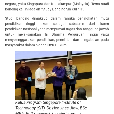
negara, yaitu Singapura dan Kualalumpur (Malaysia). Tema studi
banding kali ini adalah “Study Banding Sin Kul 4H’.
Studi banding dimaksud dalam rangka peningkatan mutu
pendidikan tinggi hukum sebagai subsistem dari sistem
pendidikan nasional yang mempunyai tugas dan tanggung jawab
untuk melaksanakan Tri Dharma Perguruan Tinggi yaitu
menyelenggarakan pendidikan, penelitian dan pengabdian pada
masyarakat dalam bidang Ilmu Hukum.
Ketua Program Singapore Institute of
Technology (SIT), Dr. Hee Jhee Jiow, BSc,
MBA, PhD menyerahkan cinderamata