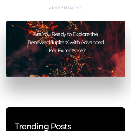
ADVERTISMENT
Are You Ready to Explore the
Renewed JupiterX with Advanced
User Experience?
Trending Posts