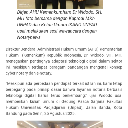
Dirjen AHU Kemenkumham Dr Widodo, SH,
MH foto bersama dengan Kaprodi MKn
UNPAD dan Ketua Umum IKANO UNPAD
usai melakukan sesi wawancara dengan
Notarynews
Direktur Jenderal Administrasi Hukum Umum (AHU) Kementerian
Hukum (Kemenkum) Republik Indonesia, Dr. Widodo, SH., MH,
menegaskan pentingnya adaptasi teknologi digital dalam sektor
ini, meskipun terdapat beragam pandangan mengenai konsep
cyber notary dan e-notary.
“Meskipun ada perbedaan pendapat terkait istilah ini, kami tetap
berpegang pada prinsip dasar bahwa layanan notaris berbasis
teknologi digital harus terus berkembang,” ujar Widodo usai
memberikan kuliah umum di Gedung Pasca Sarjana Fakultas
Hukum Universitas Padjadjaran (Unpad), Jalan Banda, Kota
Bandung pada Senin, 25 Agustus 2025.