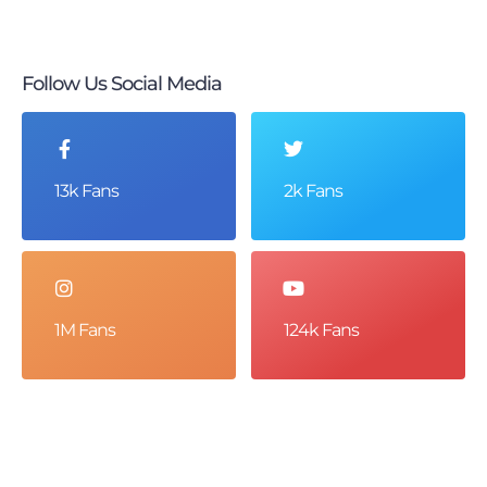
Follow Us Social Media
13k Fans
2k Fans
1M Fans
124k Fans