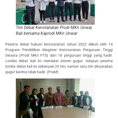
Tim Debat Kenotariatan Prodi MKn Unwar,
Bali bersama Kaprodi MKn Unwar
Peserta debat hukum kenotariatan tahun 2022 diikuti oleh 14
Program Pendidikan Magister Kenotariatan Perguruan Tinggi
Swasta (Prodi MKn PTS) dari 18 perguruan tinggi yang hadir.
Lomba debat kali ini memakai sistem gugur. Adapun peserta
lomba debat kali ini sebanyak 20 tim, namun satu tim dinyatakan
gugur karena tidak hadir. (PraM)