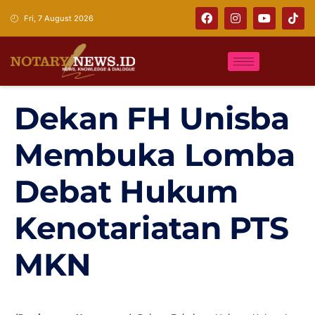
Fri, 7 August 2026
Dekan FH Unisba
Membuka Lomba
Debat Hukum
Kenotariatan PTS
MKN