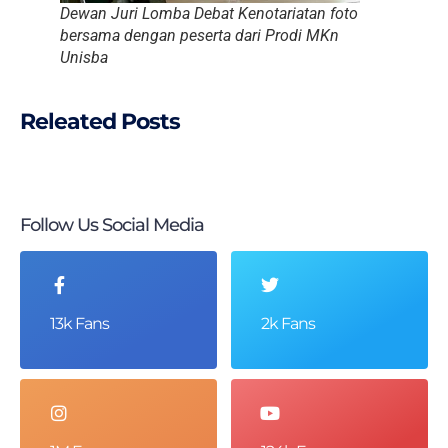
Dewan Juri Lomba Debat Kenotariatan foto
bersama dengan peserta dari Prodi MKn
Unisba
Releated Posts
Follow Us Social Media
13k Fans
2k Fans