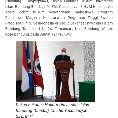
(Bandung – Noyarynews)
Dekan Fakultas Hukum Universitas
Islam Bandung (Unisba), Dr. Efik Yusdiansyah S.H., M.H membuka
acara debat hukum kenotariatan mahasiswa Program
Pendidikan Magister Kenotariatan Perguruan Tinggi Swasta
(Prodi MKn PTS) Se Indonesia di Gedug Dekanat Universitas Islam
Bandung Tamansari No.24, Tamansari, Kec. Bandung Wetan,
Kota Bandung, pada Jumat, (21/10) Wib.
Dekan Fakultas Hukum Universitas Islam
Bandung (Unisba), Dr. Efik Yusdiansyah
S.H., M.H