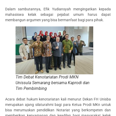
Dalam sambutannya, Efik Yudiansyah mengingatkan kepada
mahasiswa kelak sebagai pejabat umum harus dapat
membangun argumen yang bisa bermanfaat bagi para pihak.
Tim Debat Kenotariatan Prodi MKN
Unissula Semarang bersama Kaprodi dan
Tim Pembimbing
Acara debat hukum kenotariatan kali menurut Dekan FH Unisba
merupakan ajang silaturahmi bagi para Ketua Prodi MKn untuk
bisa merumuskan pendidikan Notariat yang berkompeten dan
memberikan kenyamanan dan keadilan bagi masyarakat kelak