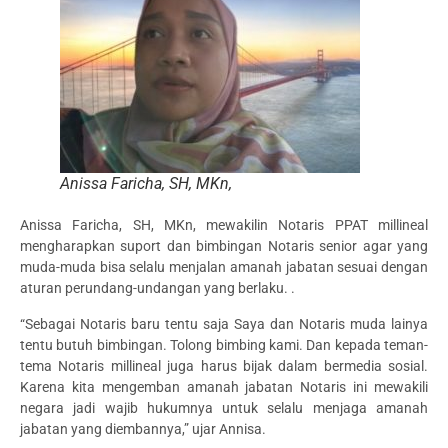
Anissa Faricha, SH, MKn,
Anissa Faricha, SH, MKn, mewakilin Notaris PPAT millineal
mengharapkan suport dan bimbingan Notaris senior agar yang
muda-muda bisa selalu menjalan amanah jabatan sesuai dengan
aturan perundang-undangan yang berlaku. .
“Sebagai Notaris baru tentu saja Saya dan Notaris muda lainya
tentu butuh bimbingan. Tolong bimbing kami. Dan kepada teman-
tema Notaris millineal juga harus bijak dalam bermedia sosial.
Karena kita mengemban amanah jabatan Notaris ini mewakili
negara jadi wajib hukumnya untuk selalu menjaga amanah
jabatan yang diembannya,” ujar Annisa.