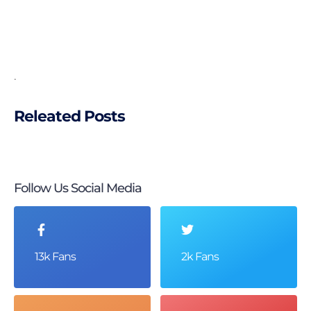
.
Releated Posts
Follow Us Social Media
13k Fans
2k Fans