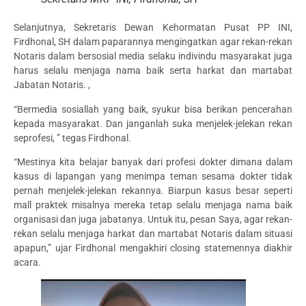
Selanjutnya, Sekretaris Dewan Kehormatan Pusat PP INI,
Firdhonal, SH dalam paparannya mengingatkan agar rekan-rekan
Notaris dalam bersosial media selaku indivindu masyarakat juga
harus selalu menjaga nama baik serta harkat dan martabat
Jabatan Notaris. ,
“Bermedia sosiallah yang baik, syukur bisa berikan pencerahan
kepada masyarakat. Dan janganlah suka menjelek-jelekan rekan
seprofesi, ” tegas Firdhonal.
“Mestinya kita belajar banyak dari profesi dokter dimana dalam
kasus di lapangan yang menimpa teman sesama dokter tidak
pernah menjelek-jelekan rekannya. Biarpun kasus besar seperti
mall praktek misalnya mereka tetap selalu menjaga nama baik
organisasi dan juga jabatanya. Untuk itu, pesan Saya, agar rekan-
rekan selalu menjaga harkat dan martabat Notaris dalam situasi
apapun,” ujar Firdhonal mengakhiri closing statemennya diakhir
acara.