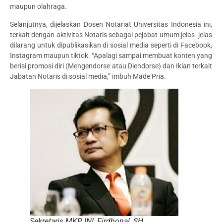
maupun olahraga.
Selanjutnya, dijelaskan Dosen Notariat Universitas Indonesia ini,
terkait dengan aktivitas Notaris sebagai pejabat umum jelas- jelas
dilarang untuk dipublikasikan di sosial media seperti di Facebook,
Instagram maupun tiktok. “Apalagi sampai membuat konten yang
berisi promosi diri (Mengendorse atau Diendorse) dan Iklan terkait
Jabatan Notaris di sosial media,” imbuh Made Pria.
Sekretaris MKP INI, Firdhonal, SH