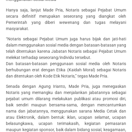
Hanya saja, lanjut Made Pria, Notaris sebagai Pejabat Umum
secara definitif merupakan seseorang yang diangkat oleh
Pemerintah yang diberi wewenang dan tugas melayani
masyarakat.
“Notaris sebagai Pejabat Umum juga harus bijak dan jati-hati
dalam menggunakan sosial media dengan batasan-batasan yang
telah ditentukan karena Jabatan Notaris sebagai Pejabat Umum
melekat terhadap seseorang/individu tersebut.
Dan batasan-batasan penggunaan sosial media oleh Notaris
berhubungan erat dengan Etika (Kaidah Moral) sebagai Notaris
dan ditentukan oleh Kode Etik Notaris,” tegas Made Pria.
Senada dengan Agung Irianto, Made Pria, juga menegaskan
Notaris yang memangku dan menjalankan jabatannya sebagai
pejabat umum dilarang melakukan publikasi atau promosi diri,
baik sendiri maupun bersama-sama, dengan mencantumkan
nama dan jabatannya, menggunakan sarana Media Cetak dan
atau Elektronik, dalam bentuk: iklan, ucapan selamat, ucapan
belasungkawa, ucapan terimakasih, kegiatan pemasaran
maupun kegiatan sponsor, baik dalam bidang sosial, keagamaan,