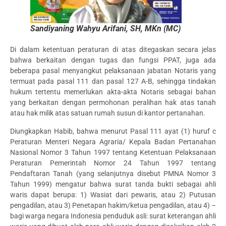
Sandiyaning Wahyu Arifani, SH, MKn (MC)
Di dalam ketentuan peraturan di atas ditegaskan secara jelas
bahwa berkaitan dengan tugas dan fungsi PPAT, juga ada
beberapa pasal menyangkut pelaksanaan jabatan Notaris yang
termuat pada pasal 111 dan pasal 127 A-B, sehingga tindakan
hukum tertentu memerlukan akta-akta Notaris sebagai bahan
yang berkaitan dengan permohonan peralihan hak atas tanah
atau hak milik atas satuan rumah susun di kantor pertanahan.
Diungkapkan Habib, bahwa menurut Pasal 111 ayat (1) huruf c
Peraturan Menteri Negara Agraria/ Kepala Badan Pertanahan
Nasional Nomor 3 Tahun 1997 tentang Ketentuan Pelaksanaan
Peraturan Pemerintah Nomor 24 Tahun 1997 tentang
Pendaftaran Tanah (yang selanjutnya disebut PMNA Nomor 3
Tahun 1999) mengatur bahwa surat tanda bukti sebagai ahli
waris dapat berupa: 1) Wasiat dari pewaris, atau 2) Putusan
pengadilan, atau 3) Penetapan hakim/ketua pengadilan, atau 4) –
bagi warga negara Indonesia penduduk asli: surat keterangan ahli