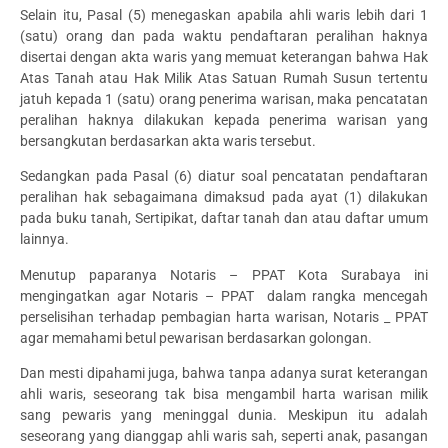
Selain itu, Pasal (5) menegaskan apabila ahli waris lebih dari 1
(satu) orang dan pada waktu pendaftaran peralihan haknya
disertai dengan akta waris yang memuat keterangan bahwa Hak
Atas Tanah atau Hak Milik Atas Satuan Rumah Susun tertentu
jatuh kepada 1 (satu) orang penerima warisan, maka pencatatan
peralihan haknya dilakukan kepada penerima warisan yang
bersangkutan berdasarkan akta waris tersebut.
Sedangkan pada Pasal (6) diatur soal pencatatan pendaftaran
peralihan hak sebagaimana dimaksud pada ayat (1) dilakukan
pada buku tanah, Sertipikat, daftar tanah dan atau daftar umum
lainnya.
Menutup paparanya Notaris – PPAT Kota Surabaya ini
mengingatkan agar Notaris – PPAT dalam rangka mencegah
perselisihan terhadap pembagian harta warisan, Notaris _ PPAT
agar memahami betul pewarisan berdasarkan golongan.
Dan mesti dipahami juga, bahwa tanpa adanya surat keterangan
ahli waris, seseorang tak bisa mengambil harta warisan milik
sang pewaris yang meninggal dunia. Meskipun itu adalah
seseorang yang dianggap ahli waris sah, seperti anak, pasangan