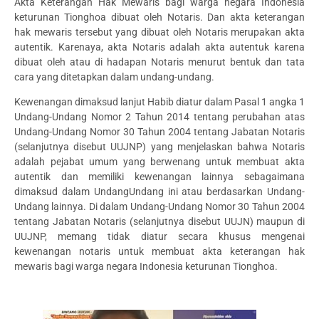
Akta Keterangan Hak Mewaris bagi warga negara Indonesia
keturunan Tionghoa dibuat oleh Notaris. Dan akta keterangan
hak mewaris tersebut yang dibuat oleh Notaris merupakan akta
autentik. Karenaya, akta Notaris adalah akta autentuk karena
dibuat oleh atau di hadapan Notaris menurut bentuk dan tata
cara yang ditetapkan dalam undang-undang.
Kewenangan dimaksud lanjut Habib diatur dalam Pasal 1 angka 1
Undang-Undang Nomor 2 Tahun 2014 tentang perubahan atas
Undang-Undang Nomor 30 Tahun 2004 tentang Jabatan Notaris
(selanjutnya disebut UUJNP) yang menjelaskan bahwa Notaris
adalah pejabat umum yang berwenang untuk membuat akta
autentik dan memiliki kewenangan lainnya sebagaimana
dimaksud dalam UndangUndang ini atau berdasarkan Undang-
Undang lainnya. Di dalam Undang-Undang Nomor 30 Tahun 2004
tentang Jabatan Notaris (selanjutnya disebut UUJN) maupun di
UUJNP, memang tidak diatur secara khusus mengenai
kewenangan notaris untuk membuat akta keterangan hak
mewaris bagi warga negara Indonesia keturunan Tionghoa.