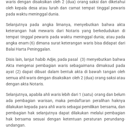
waris dengan disaksikan oleh 2 (dua) orang saksi dan diketahui
oleh kepala desa atau lurah dan camat tempat tinggal pewaris
pada waktu meninggal dunia.
Selanjutnya pada angka limanya, menyebutkan bahwa akta
keterangan hak mewaris dari Notaris yang berkedudukan di
tempat tinggal pewaris pada waktu meninggal dunia; atau pada
angka enam (6) dimana surat keterangan waris bisa didapat dari
Balai Harta Peninggalan.
Disis lain, lanjut habib Adjie, pada pasal (3) menyebutkan bahwa
Akta mengenai pembagian waris sebagaimana dimaksud pada
ayat (2) dapat dibuat dalam bentuk akta di bawah tangan oleh
semua ahli waris dengan disaksikan oleh 2 (dua) orang saksi atau
dengan akta Notaris.
Selanjutnya, apabila ahli waris lebih dari 1 (satu) orang dan belum
ada pembagian warisan, maka pendaftaran peralihan haknya
dilakukan kepada para ahli waris sebagai pemilikan bersama, dan
pembagian hak selanjutnya dapat dilakukan melalui pembagian
hak bersama sesuai dengan ketentuan peraturan perundang-
undangan.