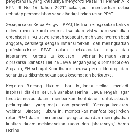
pengetahuan, yang khususnya menyoroti “Pasal 111 Permen ATR
BPN RI No 16 Tahun 2021” sekaligus memberikan solusi
terhadap permasalahan yang dihadapi rekan rekan PPAT.
Sebagai calon Ketua Pengwil IPPAT, Herlina menegasakan bahwa
dirinya memiliki komitmen melaksanakan visi yaitu mewujudkan
organisasi IPPAT Jawa Tengah sebagai rumah yang nyaman bagi
anggota, bersinergi dengan instansi terkait dan meningkatkan
profesionalisme PPAT dalam melaksanakan tugas dan
jabatannya. Karena itu kegiatan Wibinar keilmuan yang
diprakarsai Sahabat Herlina Jawa Tengah yang dikomandoi oleh
Sugiarto, SH sebagai Koordinator merasa perlu didorong dan
senantiasa dikembangkan pada kesempatan berikutnya.
Kegiatan Bincang Hukum hari ini, lanjut Herlina, menjadi
inspirasi dia dan seluruh Sahabat Herlina Jawa Tengah agar
terus berinovasi dalam memberikan kontribusi untuk sebuah
perkumpulan yang maju dan progresif. “Semoga kegiatan
Webinar Bincang Hukum ini, memberikan manfaat bagi rekan
rekan PPAT dalam menambah pengetahuan dan meningkatkan
kualitas dalam melaksanakan tugas dan jabatannya,” harap
Herlina.