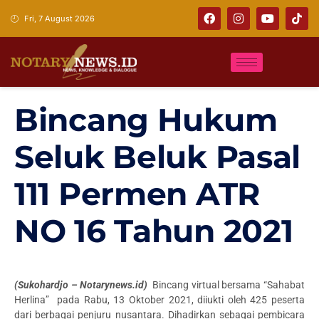
Fri, 7 August 2026
Bincang Hukum
Seluk Beluk Pasal
111 Permen ATR
NO 16 Tahun 2021
(Sukohardjo – Notarynews.id)
Bincang virtual bersama “Sahabat
Herlina” pada Rabu, 13 Oktober 2021, diiukti oleh 425 peserta
dari berbagai penjuru nusantara. Dihadirkan sebagai pembicara