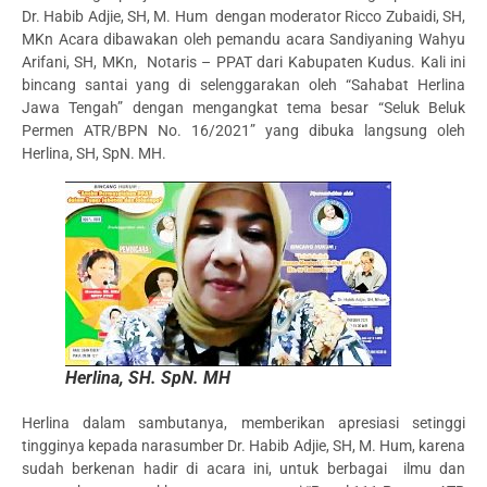
Dr. Habib Adjie, SH, M. Hum dengan moderator Ricco Zubaidi, SH,
MKn Acara dibawakan oleh pemandu acara Sandiyaning Wahyu
Arifani, SH, MKn, Notaris – PPAT dari Kabupaten Kudus. Kali ini
bincang santai yang di selenggarakan oleh “Sahabat Herlina
Jawa Tengah” dengan mengangkat tema besar “Seluk Beluk
Permen ATR/BPN No. 16/2021” yang dibuka langsung oleh
Herlina, SH, SpN. MH.
Herlina, SH. SpN. MH
Herlina dalam sambutanya, memberikan apresiasi setinggi
tingginya kepada narasumber Dr. Habib Adjie, SH, M. Hum, karena
sudah berkenan hadir di acara ini, untuk berbagai ilmu dan