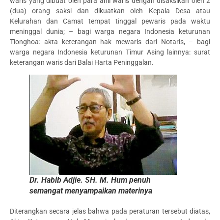
waris yang dibuat oleh para ahli waris dengan disaksikan oleh 2
(dua) orang saksi dan dikuatkan oleh Kepala Desa atau
Kelurahan dan Camat tempat tinggal pewaris pada waktu
meninggal dunia; – bagi warga negara Indonesia keturunan
Tionghoa: akta keterangan hak mewaris dari Notaris, – bagi
warga negara Indonesia keturunan Timur Asing lainnya: surat
keterangan waris dari Balai Harta Peninggalan.
Dr. Habib Adjie. SH. M. Hum penuh
semangat menyampaikan materinya
Diterangkan secara jelas bahwa pada peraturan tersebut diatas,