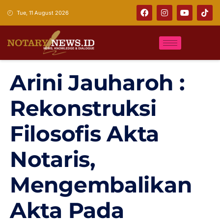
Tue, 11 August 2026
Arini Jauharoh :
Rekonstruksi
Filosofis Akta
Notaris,
Mengembalikan
Akta Pada