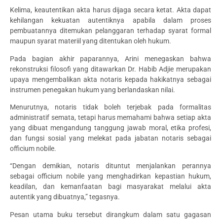
Kelima, keautentikan akta harus dijaga secara ketat. Akta dapat
kehilangan kekuatan autentiknya apabila dalam proses
pembuatannya ditemukan pelanggaran terhadap syarat formal
maupun syarat materiil yang ditentukan oleh hukum.
Pada bagian akhir paparannya, Arini menegaskan bahwa
rekonstruksi filosofi yang ditawarkan Dr. Habib Adjie merupakan
upaya mengembalikan akta notaris kepada hakikatnya sebagai
instrumen penegakan hukum yang berlandaskan nilai.
Menurutnya, notaris tidak boleh terjebak pada formalitas
administratif semata, tetapi harus memahami bahwa setiap akta
yang dibuat mengandung tanggung jawab moral, etika profesi,
dan fungsi sosial yang melekat pada jabatan notaris sebagai
officium nobile.
“Dengan demikian, notaris dituntut menjalankan perannya
sebagai officium nobile yang menghadirkan kepastian hukum,
keadilan, dan kemanfaatan bagi masyarakat melalui akta
autentik yang dibuatnya,” tegasnya.
Pesan utama buku tersebut dirangkum dalam satu gagasan