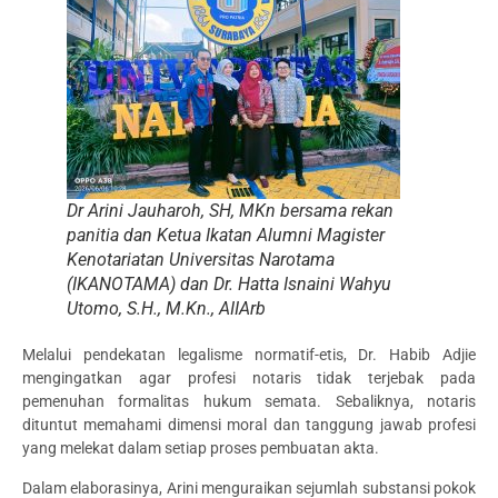
Dr Arini Jauharoh, SH, MKn bersama rekan
panitia dan Ketua Ikatan Alumni Magister
Kenotariatan Universitas Narotama
(IKANOTAMA) dan Dr. Hatta Isnaini Wahyu
Utomo, S.H., M.Kn., AIIArb
Melalui pendekatan legalisme normatif-etis, Dr. Habib Adjie
mengingatkan agar profesi notaris tidak terjebak pada
pemenuhan formalitas hukum semata. Sebaliknya, notaris
dituntut memahami dimensi moral dan tanggung jawab profesi
yang melekat dalam setiap proses pembuatan akta.
Dalam elaborasinya, Arini menguraikan sejumlah substansi pokok