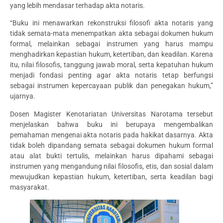
yang lebih mendasar terhadap akta notaris.
“Buku ini menawarkan rekonstruksi filosofi akta notaris yang
tidak semata-mata menempatkan akta sebagai dokumen hukum
formal, melainkan sebagai instrumen yang harus mampu
menghadirkan kepastian hukum, ketertiban, dan keadilan. Karena
itu, nilai filosofis, tanggung jawab moral, serta kepatuhan hukum
menjadi fondasi penting agar akta notaris tetap berfungsi
sebagai instrumen kepercayaan publik dan penegakan hukum,”
ujarnya.
Dosen Magister Kenotariatan Universitas Narotama tersebut
menjelaskan bahwa buku ini berupaya mengembalikan
pemahaman mengenai akta notaris pada hakikat dasarnya. Akta
tidak boleh dipandang semata sebagai dokumen hukum formal
atau alat bukti tertulis, melainkan harus dipahami sebagai
instrumen yang mengandung nilai filosofis, etis, dan sosial dalam
mewujudkan kepastian hukum, ketertiban, serta keadilan bagi
masyarakat.