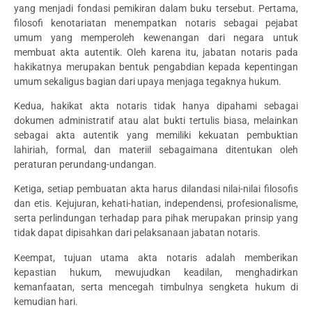
yang menjadi fondasi pemikiran dalam buku tersebut. Pertama,
filosofi kenotariatan menempatkan notaris sebagai pejabat
umum yang memperoleh kewenangan dari negara untuk
membuat akta autentik. Oleh karena itu, jabatan notaris pada
hakikatnya merupakan bentuk pengabdian kepada kepentingan
umum sekaligus bagian dari upaya menjaga tegaknya hukum.
Kedua, hakikat akta notaris tidak hanya dipahami sebagai
dokumen administratif atau alat bukti tertulis biasa, melainkan
sebagai akta autentik yang memiliki kekuatan pembuktian
lahiriah, formal, dan materiil sebagaimana ditentukan oleh
peraturan perundang-undangan.
Ketiga, setiap pembuatan akta harus dilandasi nilai-nilai filosofis
dan etis. Kejujuran, kehati-hatian, independensi, profesionalisme,
serta perlindungan terhadap para pihak merupakan prinsip yang
tidak dapat dipisahkan dari pelaksanaan jabatan notaris.
Keempat, tujuan utama akta notaris adalah memberikan
kepastian hukum, mewujudkan keadilan, menghadirkan
kemanfaatan, serta mencegah timbulnya sengketa hukum di
kemudian hari.