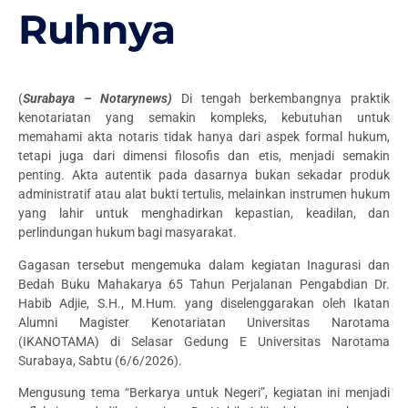
Ruhnya
(
Surabaya – Notarynews)
Di tengah berkembangnya praktik
kenotariatan yang semakin kompleks, kebutuhan untuk
memahami akta notaris tidak hanya dari aspek formal hukum,
tetapi juga dari dimensi filosofis dan etis, menjadi semakin
penting. Akta autentik pada dasarnya bukan sekadar produk
administratif atau alat bukti tertulis, melainkan instrumen hukum
yang lahir untuk menghadirkan kepastian, keadilan, dan
perlindungan hukum bagi masyarakat.
Gagasan tersebut mengemuka dalam kegiatan Inagurasi dan
Bedah Buku Mahakarya 65 Tahun Perjalanan Pengabdian Dr.
Habib Adjie, S.H., M.Hum. yang diselenggarakan oleh Ikatan
Alumni Magister Kenotariatan Universitas Narotama
(IKANOTAMA) di Selasar Gedung E Universitas Narotama
Surabaya, Sabtu (6/6/2026).
Mengusung tema “Berkarya untuk Negeri”, kegiatan ini menjadi