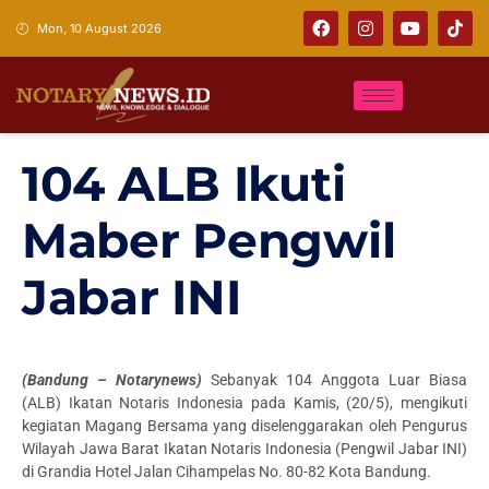
Mon, 10 August 2026
104 ALB Ikuti
Maber Pengwil
Jabar INI
(Bandung – Notarynews)
Sebanyak 104 Anggota Luar Biasa
(ALB) Ikatan Notaris Indonesia pada Kamis, (20/5), mengikuti
kegiatan Magang Bersama yang diselenggarakan oleh Pengurus
Wilayah Jawa Barat Ikatan Notaris Indonesia (Pengwil Jabar INI)
di Grandia Hotel Jalan Cihampelas No. 80-82 Kota Bandung.