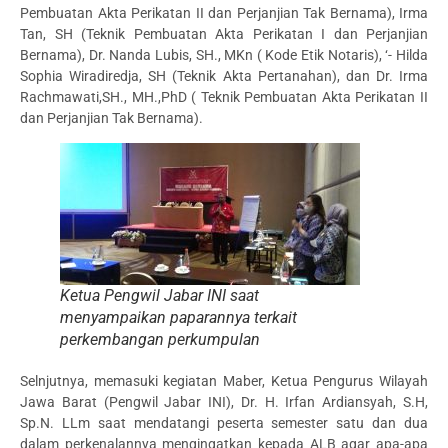
Pembuatan Akta Perikatan II dan Perjanjian Tak Bernama), Irma
Tan, SH (Teknik Pembuatan Akta Perikatan I dan Perjanjian
Bernama), Dr. Nanda Lubis, SH., MKn ( Kode Etik Notaris), ‘- Hilda
Sophia Wiradiredja, SH (Teknik Akta Pertanahan), dan Dr. Irma
Rachmawati,SH., MH.,PhD ( Teknik Pembuatan Akta Perikatan II
dan Perjanjian Tak Bernama).
Ketua Pengwil Jabar INI saat
menyampaikan paparannya terkait
perkembangan perkumpulan
Selnjutnya, memasuki kegiatan Maber, Ketua Pengurus Wilayah
Jawa Barat (Pengwil Jabar INI), Dr. H. Irfan Ardiansyah, S.H,
Sp.N. LLm saat mendatangi peserta semester satu dan dua
dalam perkenalannya mengingatkan kepada ALB agar apa-apa