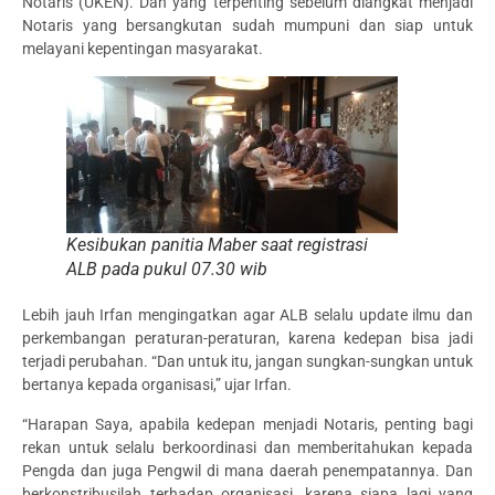
Notaris (UKEN). Dan yang terpenting sebelum diangkat menjadi
Notaris yang bersangkutan sudah mumpuni dan siap untuk
melayani kepentingan masyarakat.
Kesibukan panitia Maber saat registrasi
ALB pada pukul 07.30 wib
Lebih jauh Irfan mengingatkan agar ALB selalu update ilmu dan
perkembangan peraturan-peraturan, karena kedepan bisa jadi
terjadi perubahan. “Dan untuk itu, jangan sungkan-sungkan untuk
bertanya kepada organisasi,” ujar Irfan.
“Harapan Saya, apabila kedepan menjadi Notaris, penting bagi
rekan untuk selalu berkoordinasi dan memberitahukan kepada
Pengda dan juga Pengwil di mana daerah penempatannya. Dan
berkonstribusilah terhadap organisasi, karena siapa lagi yang