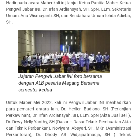
Hadir pada acara Maber kali ini, lanjut Ketua Panitia Maber, Ketua
Pengwil Jabar INI, Dr. Irfan Ardiansyah, SH, SpN. LLm, Sekretaris
Umum, Ana Wismayanti, SH, dan Bendahara Umum Ichda Adieba,
SH.
Jajaran Pengwil Jabar INI foto bersama
dengan ALB peserta Magang Bersama
semester kedua
Untuk Maber Mei 2022, kali ini Pengwil Jabar INI menhadirkan
para pemateri antara lain, Dr. Herlien Budiono, SH (Perjanjian
Perkawinan), Dr. Irfan Ardiansyah, SH, LLm, SpN (Akta Jual Beli ),
Dr. Dewy Nelly Yanthy, SH (Dasar – Dasar Teknik Pembuatan Akta
dan Teknik Perbankan), Noviyanti Absyari, SH, MKn (Asministrasi
Perkantoran), Dr. Dhody AR Widjajaatmadja, SH ( Teknik